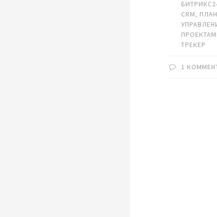
БИТРИКС2
CRM
,
ПЛА
УПРАВЛЕН
ПРОЕКТА
ТРЕКЕР
1 КОММЕН