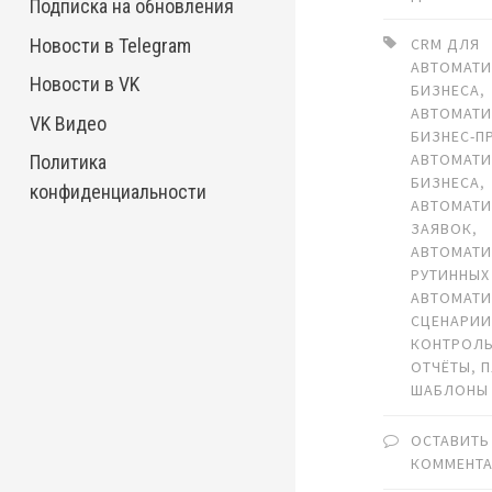
Подписка на обновления
Новости в Telegram
CRM ДЛЯ
АВТОМАТ
Новости в VK
БИЗНЕСА
,
АВТОМАТ
VK Видео
БИЗНЕС-П
АВТОМАТ
Политика
БИЗНЕСА
,
конфиденциальности
АВТОМАТ
ЗАЯВОК
,
АВТОМАТ
РУТИННЫХ
АВТОМАТИ
СЦЕНАРИ
КОНТРОЛЬ
ОТЧЁТЫ
,
ШАБЛОНЫ
ОСТАВИТЬ
КОММЕНТ