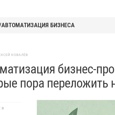
/АВТОМАТИЗАЦИЯ БИЗНЕСА
ЕКСЕЙ КОВАЛЁВ
матизация бизнес-проц
рые пора переложить 
 В
И