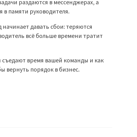
задачи раздаются в мессенджерах, а
 в памяти руководителя.
д начинает давать сбои: теряются
оводитель всё больше времени тратит
и съедают время вашей команды и как
ы вернуть порядок в бизнес.