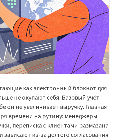
тающие как электронный блокнот для
льше не окупают себя. Базовый учёт
бе он не увеличивает выручку. Главная
еря времени на рутину: менеджеры
чки, переписка с клиентами размазана
и зависают из-за долгого согласования