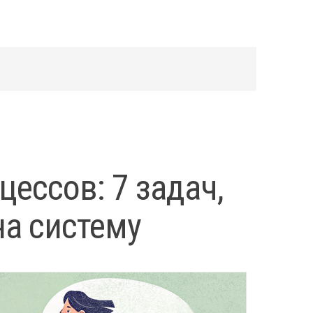
ессов: 7 задач,
на систему