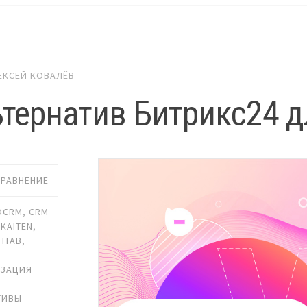
ЕКСЕЙ КОВАЛЁВ
ьтернатив Битрикс24 
СРАВНЕНИЕ
OCRM
,
CRM
,
KAITEN
,
HTAB
,
ИЗАЦИЯ
ТИВЫ