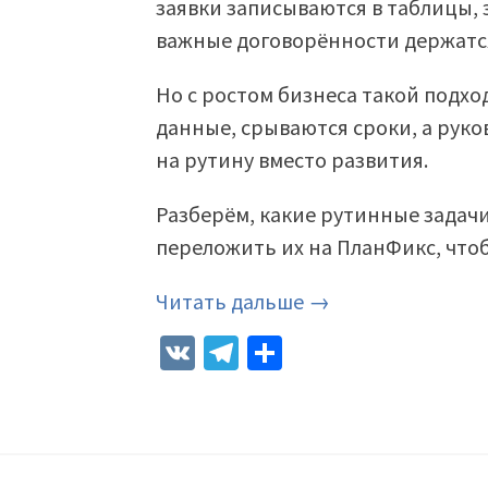
заявки записываются в таблицы, 
важные договорённости держатся
Но с ростом бизнеса такой подхо
данные, срываются сроки, а рук
на рутину вместо развития.
Разберём, какие рутинные задач
переложить их на ПланФикс, чтоб
Читать дальше →
VK
Telegram
Отправить