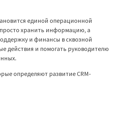
становится единой операционной
е просто хранить информацию, а
поддержку и финансы в сквозной
ые действия и помогать руководителю
анных.
торые определяют развитие CRM-