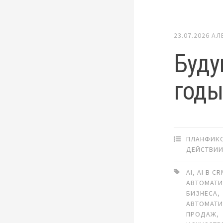
23.07.2026
АЛ
Буду
год
ПЛАНФИКС
ДЕЙСТВИ
AI
,
AI В C
АВТОМАТ
БИЗНЕСА
,
АВТОМАТ
ПРОДАЖ
,