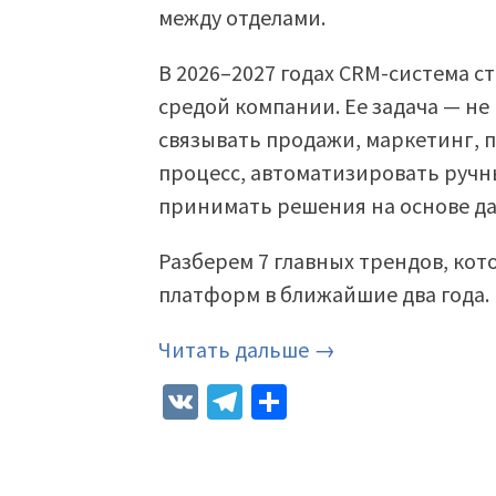
между отделами.
В 2026–2027 годах CRM-система 
средой компании. Ее задача — н
связывать продажи, маркетинг, 
процесс, автоматизировать ручн
принимать решения на основе д
Разберем 7 главных трендов, ко
платформ в ближайшие два года.
Читать дальше →
VK
Telegram
Отправить