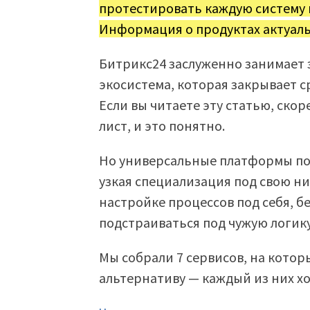
протестировать каждую систему
Информация о продуктах актуаль
Битрикс24 заслуженно занимает 
экосистема, которая закрывает с
Если вы читаете эту статью, скор
лист, и это понятно.
Но универсальные платформы под
узкая специализация под свою ни
настройке процессов под себя, 
подстраиваться под чужую логику
Мы собрали 7 сервисов, на котор
альтернативу — каждый из них х