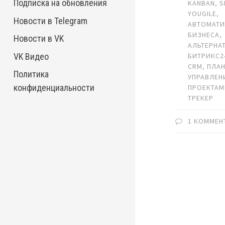
Подписка на обновления
KANBAN
,
S
YOUGILE
,
Новости в Telegram
АВТОМАТ
БИЗНЕСА
,
Новости в VK
АЛЬТЕРНА
VK Видео
БИТРИКС2
CRM
,
ПЛА
Политика
УПРАВЛЕН
конфиденциальности
ПРОЕКТА
ТРЕКЕР
1 КОММЕН