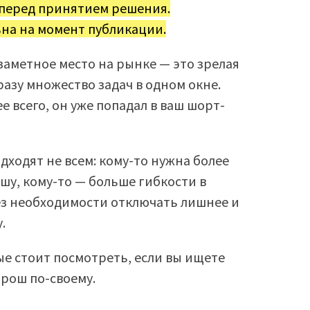
 перед принятием решения.
на на момент публикации.
заметное место на рынке — это зрелая
разу множество задач в одном окне.
ее всего, он уже попадал в ваш шорт-
ходят не всем: кому-то нужна более
шу, кому-то — больше гибкости в
без необходимости отключать лишнее и
.
ые стоит посмотреть, если вы ищете
орош по-своему.