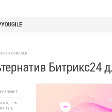
/YOUGILE
ЕКСЕЙ КОВАЛЁВ
ьтернатив Битрикс24 
СРАВНЕНИЕ
OCRM
,
CRM
,
KAITEN
,