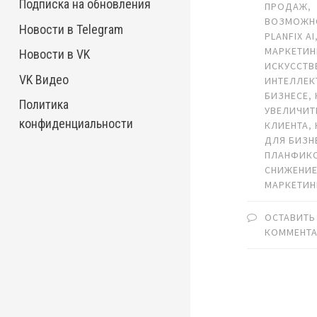
Подписка на обновления
ПРОДАЖ
,
ВОЗМОЖН
Новости в Telegram
PLANFIX AI
МАРКЕТИН
Новости в VK
ИСКУССТВ
VK Видео
ИНТЕЛЛЕК
БИЗНЕСЕ
,
Политика
УВЕЛИЧИТЬ
конфиденциальности
КЛИЕНТА
,
ДЛЯ БИЗН
ПЛАНФИК
СНИЖЕНИЕ
МАРКЕТИН
ОСТАВИТЬ
КОММЕНТ