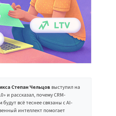
икса Степан Чельцов
выступил на
» и рассказал, почему CRM-
будут всё теснее связаны с AI-
твенный интеллект помогает