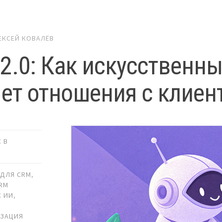
ЕКСЕЙ КОВАЛЁВ
2.0: Как искусственны
ет отношения с клиен
 В
И
 ДЛЯ CRM
,
RM
С ИИ
,
,
ИЗАЦИЯ