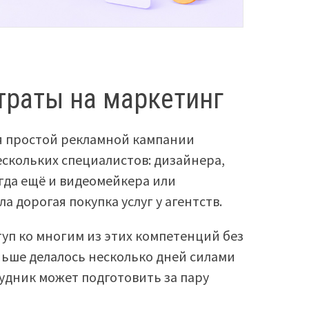
атраты на маркетинг
ля простой рекламной кампании
ескольких специалистов: дизайнера,
гда ещё и видеомейкера или
 дорогая покупка услуг у агентств.
уп ко многим из этих компетенций без
ньше делалось несколько дней силами
рудник может подготовить за пару