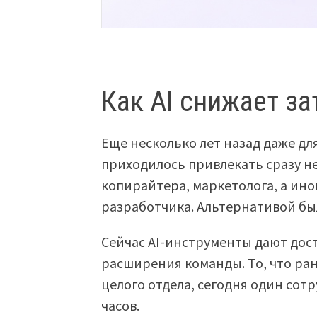
Как AI снижает з
Еще несколько лет назад даже д
приходилось привлекать сразу н
копирайтера, маркетолога, а ино
разработчика. Альтернативой была
Сейчас AI-инструменты дают дост
расширения команды. То, что ра
целого отдела, сегодня один сот
часов.