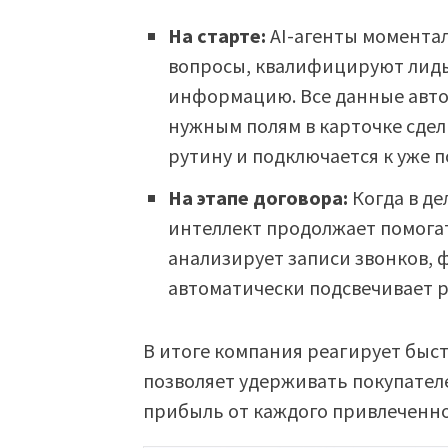
На старте:
AI-агенты момента
вопросы, квалифицируют лид
информацию. Все данные авто
нужным полям в карточке сдел
рутину и подключается к уже 
На этапе договора:
Когда в де
интеллект продолжает помогат
анализирует записи звонков, 
автоматически подсвечивает 
В итоге компания реагирует быст
позволяет удерживать покупател
прибыль от каждого привлеченно