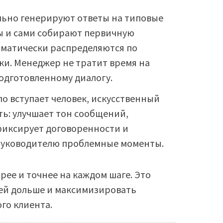
льно генерируют ответы на типовые
ы и сами собирают первичную
матически распределяются по
ки. Менеджер не тратит время на
подготовленному диалогу.
ло вступает человек, искусственный
ь: улучшает тон сообщений,
фиксирует договоренности и
руководителю проблемные моменты.
рее и точнее на каждом шаге. Это
ей дольше и максимизировать
го клиента.