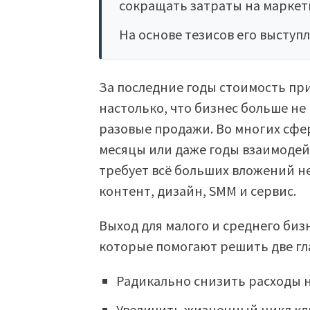
сокращать затраты на маркет
На основе тезисов его выступ
За последние годы стоимость пр
настолько, что бизнес больше не
разовые продажи. Во многих сфер
месяцы или даже годы взаимодей
требует всё больших вложений не
контент, дизайн, SMM и сервис.
Выход для малого и среднего биз
которые помогают решить две гл
Радикально снизить расходы 
Увеличить жизненный цикл кли