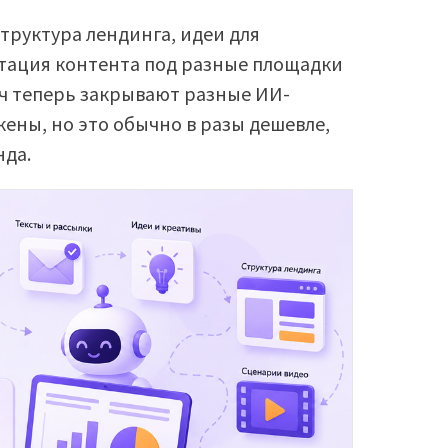
структура лендинга, идеи для
птация контента под разные площадки
ач теперь закрывают разные ИИ-
ены, но это обычно в разы дешевле,
нда.