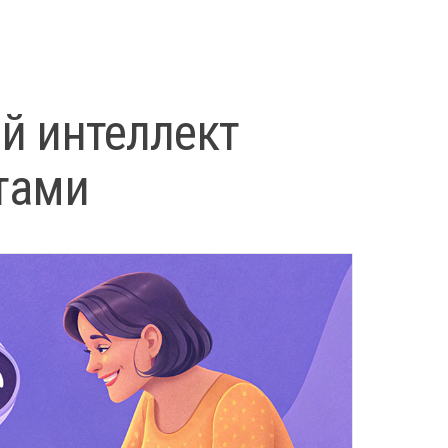
й интеллект
тами