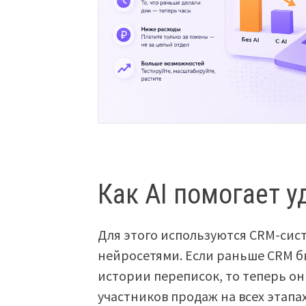
Как AI помогает 
Для этого используются CRM-си
нейросетями. Если раньше CRM б
истории переписок, то теперь о
участников продаж на всех этапа