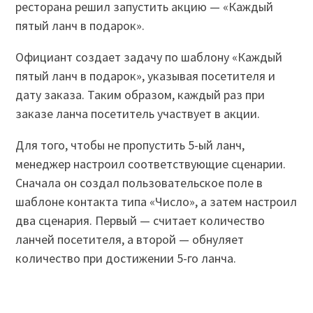
ресторана решил запустить акцию — «Каждый
пятый ланч в подарок».
Официант создает задачу по шаблону «Каждый
пятый ланч в подарок», указывая посетителя и
дату заказа. Таким образом, каждый раз при
заказе ланча посетитель участвует в акции.
Для того, чтобы не пропустить 5-ый ланч,
менеджер настроил соответствующие сценарии.
Сначала он создал пользовательское поле в
шаблоне контакта типа «Число», а затем настроил
два сценария. Первый — считает количество
ланчей посетителя, а второй — обнуляет
количество при достижении 5-го ланча.