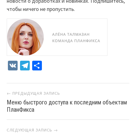
новости о доработках и новинках. Подпишитесь,
чтобы ничего не пропустить.
VK
Telegram
Отправить
Навигация
← ПРЕДЫДУЩАЯ ЗАПИСЬ
Меню быстрого доступа к последним объектам
ПланФикса
СЛЕДУЮЩАЯ ЗАПИСЬ →