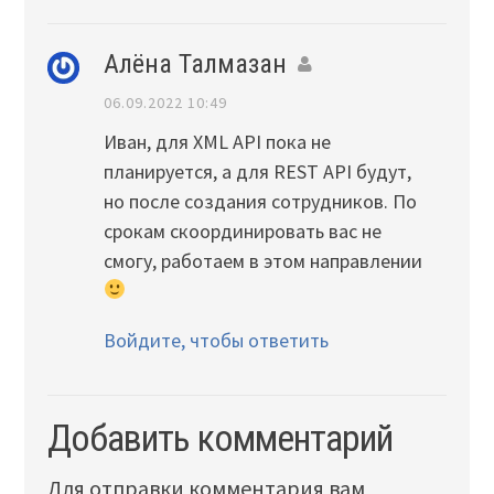
Алёна Талмазан
06.09.2022 10:49
Иван, для XML АPI пока не
планируется, а для REST АPI будут,
но после создания сотрудников. По
срокам скоординировать вас не
смогу, работаем в этом направлении
Войдите, чтобы ответить
Добавить комментарий
Для отправки комментария вам