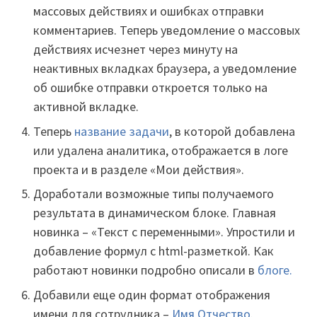
массовых действиях и ошибках отправки
комментариев. Теперь уведомление о массовых
действиях исчезнет через минуту на
неактивных вкладках браузера, а уведомление
об ошибке отправки откроется только на
активной вкладке.
Теперь
название задачи
, в которой добавлена
или удалена аналитика, отображается в логе
проекта и в разделе «Мои действия».
Доработали возможные типы получаемого
результата в динамическом блоке. Главная
новинка – «Текст с переменными». Упростили и
добавление формул с html-разметкой. Как
работают новинки подробно описали в
бл
оге.
Добавили еще один формат отображения
имени для сотрудника –
Имя Отчество
.