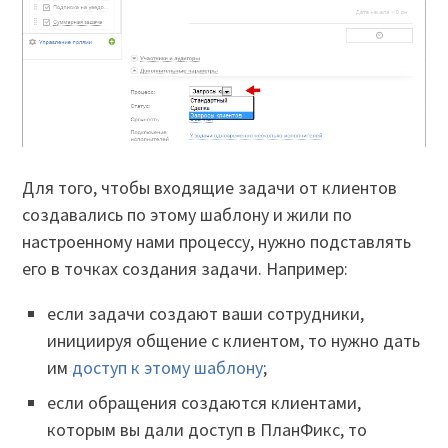
Для того, чтобы входящие задачи от клиентов
создавались по этому шаблону и жили по
настроенному нами процессу, нужно подставлять
его в точках создания задачи. Например:
если задачи создают ваши сотрудники,
инициируя общение с клиентом, то нужно дать
им
доступ к этому шаблону
;
если обращения создаются клиентами,
которым вы дали доступ в ПланФикс, то