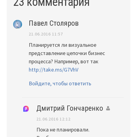
23 комментария
Павел Столяров
21.06.2016 11:57
Планируется ли визуальное
представление цепочки бизнес
процесса? Например, вот так
http://take.ms/G7VhV
Войдите, чтобы ответить
Дмитрий Гончаренко
21.06.2016 12:12
Пока не планировали.