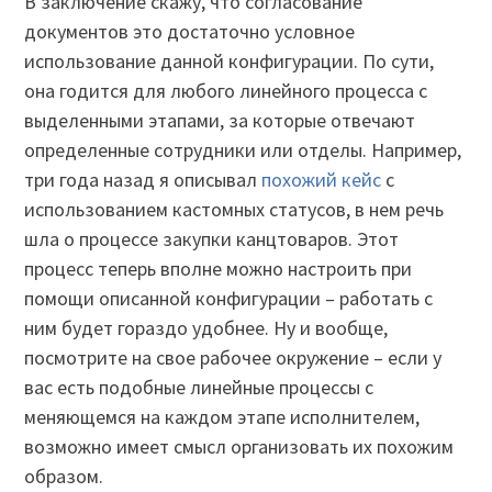
В заключение скажу, что согласование
документов это достаточно условное
использование данной конфигурации. По сути,
она годится для любого линейного процесса с
выделенными этапами, за которые отвечают
определенные сотрудники или отделы. Например,
три года назад я описывал
похожий кейс
с
использованием кастомных статусов, в нем речь
шла о процессе закупки канцтоваров. Этот
процесс теперь вполне можно настроить при
помощи описанной конфигурации – работать с
ним будет гораздо удобнее. Ну и вообще,
посмотрите на свое рабочее окружение – если у
вас есть подобные линейные процессы с
меняющемся на каждом этапе исполнителем,
возможно имеет смысл организовать их похожим
образом.