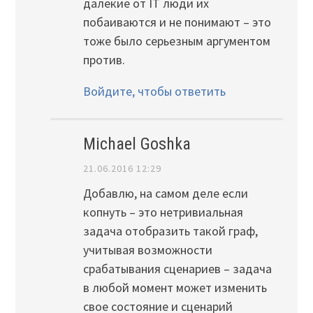
далекие от IT люди их
побаиваются и не понимают – это
тоже было серьезным аргументом
против.
Войдите, чтобы ответить
Michael Goshka
21.06.2016 12:29
Добавлю, на самом деле если
копнуть – это нетривиальная
задача отобразить такой граф,
учитывая возможности
срабатывания сценариев – задача
в любой момент может изменить
свое состояние и сценарий