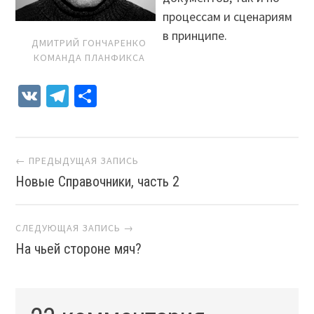
процессам и сценариям
в принципе.
ДМИТРИЙ ГОНЧАРЕНКО
КОМАНДА ПЛАНФИКСА
VK
Telegram
Отправить
Навигация
← ПРЕДЫДУЩАЯ ЗАПИСЬ
Новые Справочники, часть 2
СЛЕДУЮЩАЯ ЗАПИСЬ →
На чьей стороне мяч?