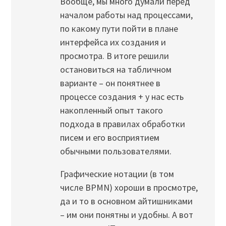
Вообще, мы много думали перед
началом работы над процессами,
по какому пути пойти в плане
интерфейса их создания и
просмотра. В итоге решили
остановиться на табличном
варианте – он понятнее в
процессе создания + у нас есть
накопленный опыт такого
подхода в правилах обработки
писем и его восприятием
обычными пользователями.
Графические нотации (в том
числе BPMN) хороши в просмотре,
да и то в основном айтишниками
– им они понятны и удобны. А вот