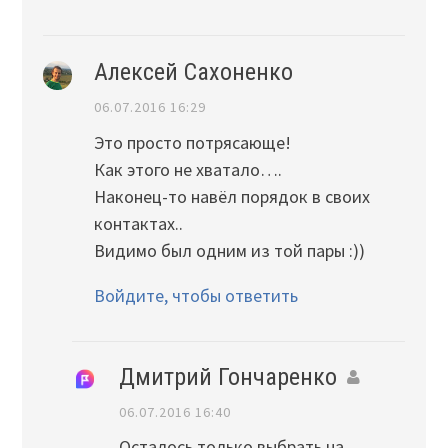
Алексей Сахоненко
06.07.2016 16:29
Это просто потрясающе!
Как этого не хватало….
Наконец-то навёл порядок в своих
контактах..
Видимо был одним из той пары :))
Войдите, чтобы ответить
Дмитрий Гончаренко
06.07.2016 16:40
Осталось только выбрать на