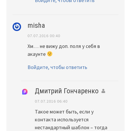
Войдите, чтобы ответить
misha
07.07.2016 00:40
Хм… не вижу доп. поля у себя в
акаунте
Войдите, чтобы ответить
Дмитрий Гончаренко
07.07.2016 06:40
Такое может быть, если у
контакта используется
нестандартный шаблон – тогда