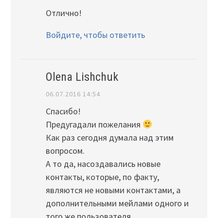
Отлично!
Войдите, чтобы ответить
Olena Lishchuk
06.07.2016 14:54
Спасибо!
Предугадали пожелания
Как раз сегодня думала над этим
вопросом.
А то да, насоздавались новые
контакты, которые, по факту,
являются не новыми контактами, а
дополнительными мейлами одного и
того же пользователя.