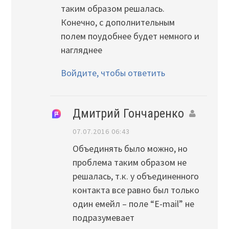
таким образом решалась.
Конечно, с дополнительным
полем поудобнее будет немного и
нагляднее
Войдите, чтобы ответить
Дмитрий Гончаренко
07.07.2016 06:43
Объединять было можно, но
проблема таким образом не
решалась, т.к. у объединенного
контакта все равно был только
один емейл – поле “E-mail” не
подразумевает