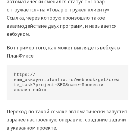
автоматически сменился статус с «Товар
отгружается» на «Товар отгружен клиенту».
Ссылка, через которую произошло такое
взаимодействие двух программ, и называется
вебхуком.
Вот пример того, как может выглядеть вебхук в
ПланФиксе:
https://
ваш_аккаунт.planfix.ru/webhook/get/crea
te_task?project=SEO&name=Провести 
анализ сайта
Переход по такой ссылке автоматически запустит
заранее настроенную операцию: создание задачи
в указанном проекте.