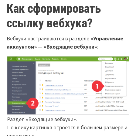
Как сформировать
ссылку вебхука?
Вебхуки настраиваются в разделе
«Управление
аккаунтом»
—
«Входящие вебхуки»
:
Раздел «Входящие вебхуки».
По клику картинка отроется в большем размере и
новом окне.