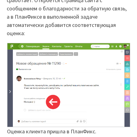
сработает. Откроется страница сайта с
сообщением о благодарности за обратную связь,
а в ПланФиксе в выполненной задаче
автоматически добавится соответствующая
оценка:
Оценка клиента пришла в ПланФикс.