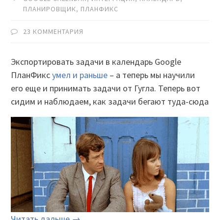
ПЛАНИРОВЩИК
,
ПЛАНФИКС
23 КОММЕНТАРИЯ
Экспортировать задачи в календарь Google
ПланФикс
умел и раньше
– а теперь мы научили
его еще и принимать задачи от Гугла. Теперь вот
сидим и наблюдаем, как задачи бегают туда-сюда
Читать дальше →