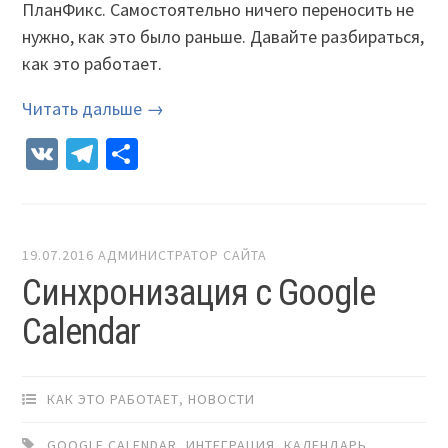
ПланФикс. Самостоятельно ничего переносить не
нужно, как это было раньше. Давайте разбираться,
как это работает.
Читать дальше →
VK
Telegram
Отправить
19.07.2016
АДМИНИСТРАТОР САЙТА
Синхронизация с Google
Calendar
КАК ЭТО РАБОТАЕТ
,
НОВОСТИ
GOOGLE CALENDAR
,
ИНТЕГРАЦИЯ
,
КАЛЕНДАРЬ
,