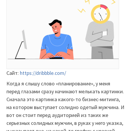
Сайт:
https://dribbble.com/
Когда я слышу слово «планирование», у меня
перед глазами сразу начинают мелькать картинки.
Сначала это картинка какого-то бизнес-митинга,
на котором выступает солидно одетый мужчина. И
вот он стоит перед аудиторией из таких же
серьезных солидных мужчин, в руках у него указка,
и указывает она на какой-то график с красной