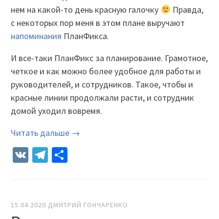
нем на какой-то день красную галочку
Правда,
с некоторых пор меня в этом плане выручают
напоминания
ПланФикса.
И все-таки ПланФикс за планирование. Грамотное,
четкое и как можно более удобное для работы и
руководителей, и сотрудников. Такое, чтобы и
красные линии продолжали расти, и сотрудник
домой уходил вовремя.
Читать дальше →
VK
Telegram
Отправить
15.04.2020
ДМИТРИЙ ГОНЧАРЕНКО