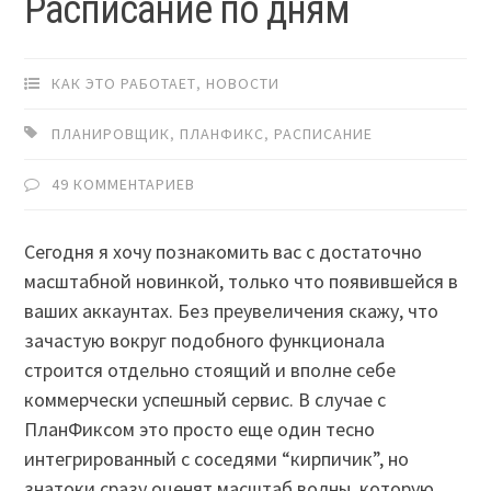
Расписание по дням
КАК ЭТО РАБОТАЕТ
,
НОВОСТИ
ПЛАНИРОВЩИК
,
ПЛАНФИКС
,
РАСПИСАНИЕ
49 КОММЕНТАРИЕВ
Сегодня я хочу познакомить вас с достаточно
масштабной новинкой, только что появившейся в
ваших аккаунтах. Без преувеличения скажу, что
зачастую вокруг подобного функционала
строится отдельно стоящий и вполне себе
коммерчески успешный сервис. В случае с
ПланФиксом это просто еще один тесно
интегрированный с соседями “кирпичик”, но
знатоки сразу оценят масштаб волны, которую