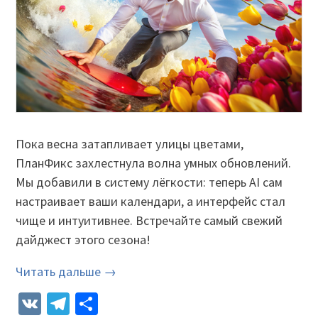
Пока весна затапливает улицы цветами,
ПланФикс захлестнула волна умных обновлений.
Мы добавили в систему лёгкости: теперь AI сам
настраивает ваши календари, а интерфейс стал
чище и интуитивнее. Встречайте самый свежий
дайджест этого сезона!
Читать дальше →
VK
Telegram
Отправить