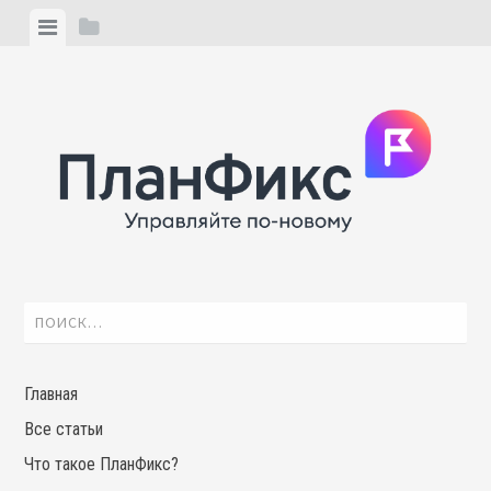
Skip
View
View
to
menu
sidebar
content
Найти:
Главная
Все статьи
Что такое ПланФикс?