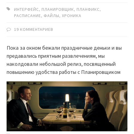
ИНТЕРФЕЙС
,
ПЛАНИРОВЩИК
,
ПЛАНФИКС
,
РАСПИСАНИЕ
,
ФАЙЛЫ
,
ХРОНИКА
19 КОММЕНТАРИЕВ
Пока за окном бежали праздничные деньки и вы
предавались приятным развлечениям, мы
наколдовали небольшой релиз, посвященный
повышению удобства работы с Планировщиком