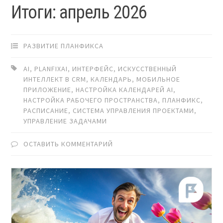
Итоги: апрель 2026
РАЗВИТИЕ ПЛАНФИКСА
AI
,
PLANFIXAI
,
ИНТЕРФЕЙС
,
ИСКУССТВЕННЫЙ
ИНТЕЛЛЕКТ В CRM
,
КАЛЕНДАРЬ
,
МОБИЛЬНОЕ
ПРИЛОЖЕНИЕ
,
НАСТРОЙКА КАЛЕНДАРЕЙ AI
,
НАСТРОЙКА РАБОЧЕГО ПРОСТРАНСТВА
,
ПЛАНФИКС
,
РАСПИСАНИЕ
,
СИСТЕМА УПРАВЛЕНИЯ ПРОЕКТАМИ
,
УПРАВЛЕНИЕ ЗАДАЧАМИ
ОСТАВИТЬ КОММЕНТАРИЙ