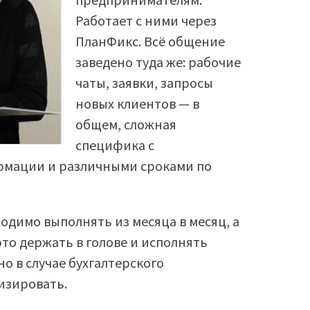
Работает с ними через
ПланФикс. Всё общение
заведено туда же: рабочие
чаты, заявки, запросы
новых клиентов — в
общем, сложная
специфика с
мации и различными сроками по
одимо выполнять из месяца в месяц, а
 это держать в голове и исполнять
о в случае бухгалтерского
тизировать.