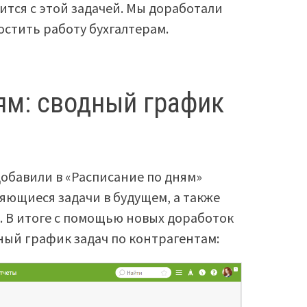
ится с этой задачей. Мы доработали
остить работу бухгалтерам.
ям: сводный график
обавили в «Расписание по дням»
ющиеся задачи в будущем, а также
. В итоге с помощью новых доработок
ный график задач по контрагентам: