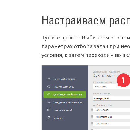
Настраиваем расп
Тут всё просто. Выбираем в план
параметрах отбора задач при не
условия, а затем переходим во в