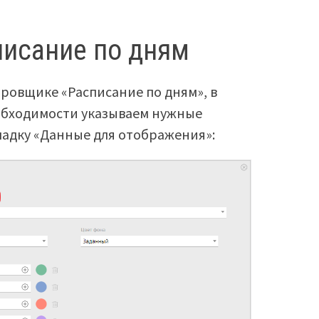
исание по дням
ировщике «Расписание по дням», в
обходимости указываем нужные
кладку «Данные для отображения»: