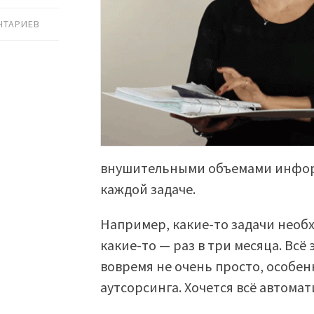
НТАРИЕВ
внушительными объемами инфор
каждой задаче.
Например, какие-то задачи необх
какие-то — раз в три месяца. Всё
вовремя не очень просто, особенн
аутсорсинга. Хочется всё автома