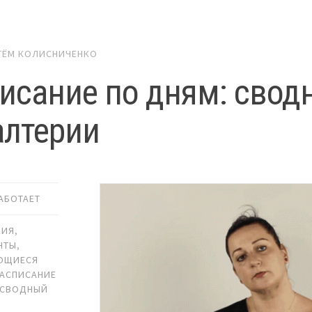
ТЁМ КОЛИСНИЧЕНКО
исание по дням: свод
алтерии
РАБОТАЕТ
РИЯ
,
НТЫ
,
ЮЩИЕСЯ
РАСПИСАНИЕ
СВОДНЫЙ