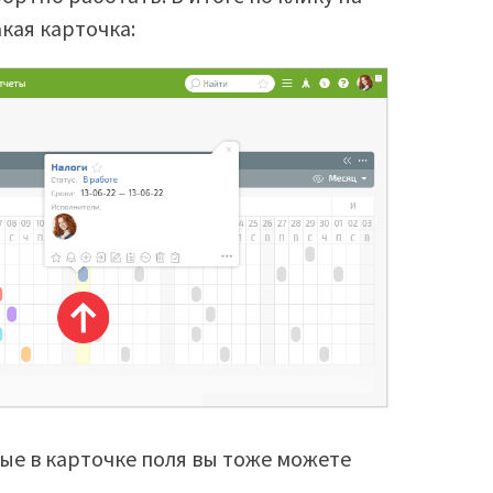
кая карточка:
е в карточке поля вы тоже можете