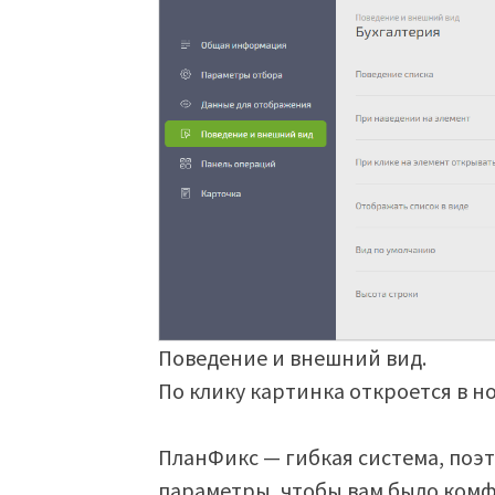
Поведение и внешний вид.
По клику картинка откроется в н
ПланФикс — гибкая система, поэт
параметры, чтобы вам было комфо