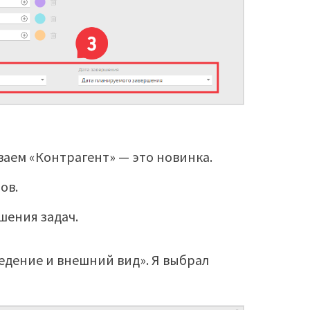
ваем «Контрагент» — это новинка.
ов.
шения задач.
едение и внешний вид». Я выбрал