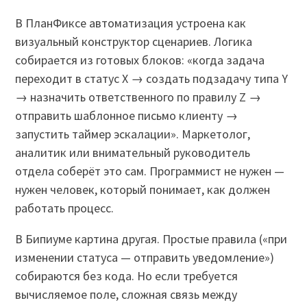
В ПланФиксе автоматизация устроена как
визуальный конструктор сценариев. Логика
собирается из готовых блоков: «когда задача
переходит в статус Х → создать подзадачу типа Y
→ назначить ответственного по правилу Z →
отправить шаблонное письмо клиенту →
запустить таймер эскалации». Маркетолог,
аналитик или внимательный руководитель
отдела соберёт это сам. Программист не нужен —
нужен человек, который понимает, как должен
работать процесс.
В Бипиуме картина другая. Простые правила («при
изменении статуса — отправить уведомление»)
собираются без кода. Но если требуется
вычисляемое поле, сложная связь между