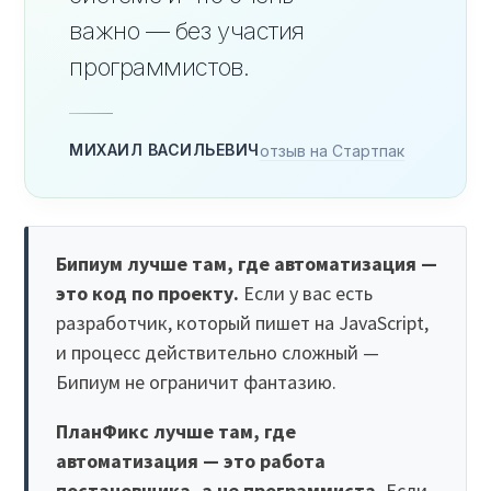
важно — без участия
программистов.
МИХАИЛ ВАСИЛЬЕВИЧ
отзыв на Стартпак
Бипиум лучше там, где автоматизация —
это код по проекту.
Если у вас есть
разработчик, который пишет на JavaScript,
и процесс действительно сложный —
Бипиум не ограничит фантазию.
ПланФикс лучше там, где
автоматизация — это работа
постановщика, а не программиста.
Если