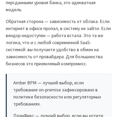
персданными уровня банка, это адекватная
модель.
Обратная сторона — зависимость от облака. Если
интернет в офисе пропал, в систему не зайти. Если
вендор недоступен — работа встала. Это та же
логика, что и с любой современной SaaS-
системой: вы получаете удобство в обмен на
зависимость от провайдера. Для большинства
бизнесов это приемлемый компромисс.
Amber BPM — лучший выбор, если
требование on-premise зафиксировано в
политике безопасности или регуляторных
требованиях.
ПланФикс — лучший выбор, если вы хотите