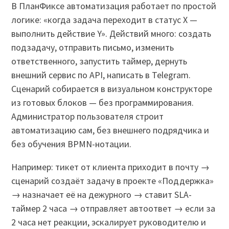
В ПланФиксе автоматизация работает по простой
логике: «когда задача переходит в статус X —
выполнить действие Y». Действий много: создать
подзадачу, отправить письмо, изменить
ответственного, запустить таймер, дернуть
внешний сервис по API, написать в Telegram.
Сценарий собирается в визуальном конструкторе
из готовых блоков — без программирования.
Администратор пользователя строит
автоматизацию сам, без внешнего подрядчика и
без обучения BPMN-нотации.
Например: тикет от клиента приходит в почту →
сценарий создаёт задачу в проекте «Поддержка»
→ назначает её на дежурного → ставит SLA-
таймер 2 часа → отправляет автоответ → если за
2 часа нет реакции, эскалирует руководителю и