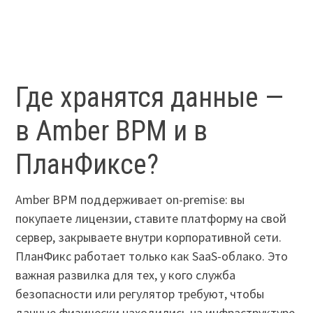
Где хранятся данные —
в Amber BPM и в
ПланФиксе?
Amber BPM поддерживает on-premise: вы
покупаете лицензии, ставите платформу на свой
сервер, закрываете внутри корпоративной сети.
ПланФикс работает только как SaaS-облако. Это
важная развилка для тех, у кого служба
безопасности или регулятор требуют, чтобы
данные физически находились на инфраструктуре