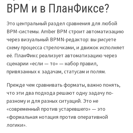
BPM и в ПланФиксе?
Это центральный раздел сравнения для любой
BPM-системы. Amber BPM строит автоматизацию
через визуальный BPMN-редактор: вы рисуете
схему процесса стрелочками, и движок исполняет
её. ПланФикс реализует автоматизацию через
сценарии «если — то» — набор правил,
привязанных к задачам, статусам и полям.
Прежде чем сравнивать форматы, важно понять,
что эти два подхода решают одну задачу по-
разному и для разных ситуаций. Это не
«современный против устаревшего» — это
«формальная нотация против оперативной
логики».