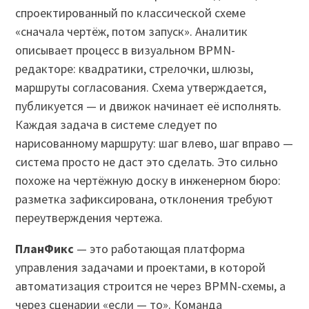
спроектированный по классической схеме
«сначала чертёж, потом запуск». Аналитик
описывает процесс в визуальном BPMN-
редакторе: квадратики, стрелочки, шлюзы,
маршруты согласования. Схема утверждается,
публикуется — и движок начинает её исполнять.
Каждая задача в системе следует по
нарисованному маршруту: шаг влево, шаг вправо —
система просто не даст это сделать. Это сильно
похоже на чертёжную доску в инженерном бюро:
разметка зафиксирована, отклонения требуют
переутверждения чертежа.
ПланФикс
— это работающая платформа
управления задачами и проектами, в которой
автоматизация строится не через BPMN-схемы, а
через сценарии «если — то». Команда