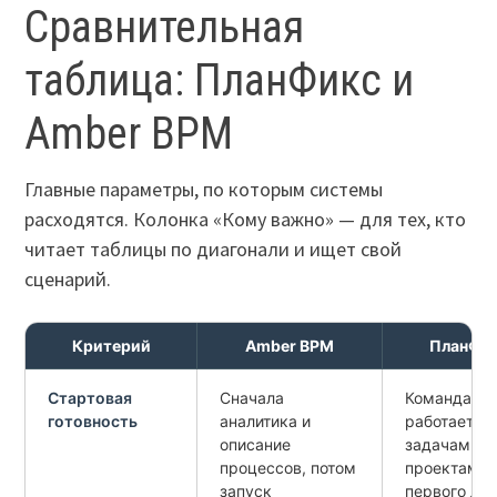
Сравнительная
таблица: ПланФикс и
Amber BPM
Главные параметры, по которым системы
расходятся. Колонка «Кому важно» — для тех, кто
читает таблицы по диагонали и ищет свой
сценарий.
Критерий
Amber BPM
ПланФи
Стартовая
Сначала
Команда
готовность
аналитика и
работает с
описание
задачами и
процессов, потом
проектами 
запуск
первого дня