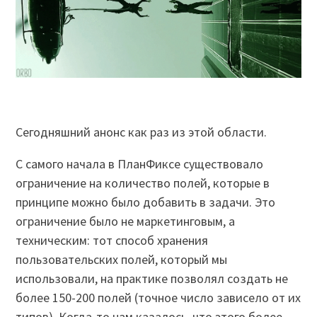
Сегодняшний анонс как раз из этой области.
С самого начала в ПланФиксе существовало
ограничение на количество полей, которые в
принципе можно было добавить в задачи. Это
ограничение было не маркетинговым, а
техническим: тот способ хранения
пользовательских полей, который мы
использовали, на практике позволял создать не
более 150-200 полей (точное число зависело от их
типов). Когда-то нам казалось, что этого более