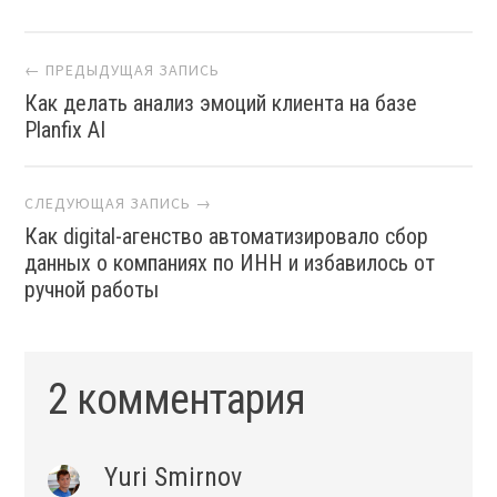
Навигация
← ПРЕДЫДУЩАЯ ЗАПИСЬ
Как делать анализ эмоций клиента на базе
Planfix AI
СЛЕДУЮЩАЯ ЗАПИСЬ →
Как digital-агенство автоматизировало сбор
данных о компаниях по ИНН и избавилось от
ручной работы
2 комментария
Yuri Smirnov