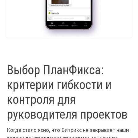
Выбор ПланФикса:
критерии гибкости и
контроля для
руководителя проектов
Когда стало ясно, что Битрикс не закрывает наши