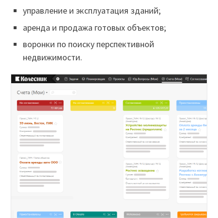
управление и эксплуатация зданий;
аренда и продажа готовых объектов;
воронки по поиску перспективной
недвижимости.