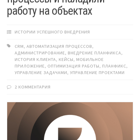
работу на объектах
ИСТОРИИ УСПЕШНОГО ВНЕДРЕНИЯ
CRM
,
АВТОМАТИЗАЦИЯ ПРОЦЕССОВ
,
АДМИНИСТРИРОВАНИЕ
,
ВНЕДРЕНИЕ ПЛАНФИКСА
,
ИСТОРИЯ КЛИЕНТА
,
КЕЙСЫ
,
МОБИЛЬНОЕ
ПРИЛОЖЕНИЕ
,
ОПТИМИЗАЦИЯ РАБОТЫ
,
ПЛАНФИКС
,
УПРАВЛЕНИЕ ЗАДАЧАМИ
,
УПРАВЛЕНИЕ ПРОЕКТАМИ
2 КОММЕНТАРИЯ