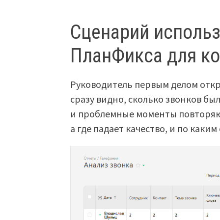
Сценарий использ
ПланФикса для ко
Руководитель первым делом откры
сразу видно, сколько звонков бы
и проблемные моменты повторяют
а где падает качество, и по каки