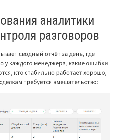
ования аналитики
нтроля разговоров
вает сводный отчёт за день, где
ло у каждого менеджера, какие ошибки
ся, кто стабильно работает хорошо,
м сделкам требуется вмешательство: