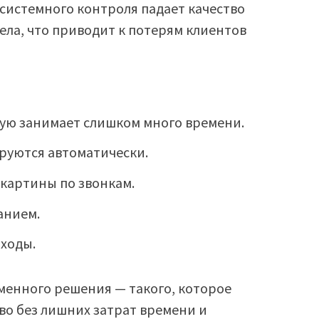
з системного контроля падает качество
ела, что приводит к потерям клиентов
ую занимает слишком много времени.
руются автоматически.
картины по звонкам.
анием.
оходы.
менного решения — такого, которое
во без лишних затрат времени и