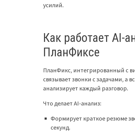
усилий.
Как работает AI-а
ПланФиксе
ПланФикс, интегрированный с ви
связывает звонки с задачами, а 
анализирует каждый разговор.
Что делает AI-анализ:
Формирует краткое резюме зво
секунд.