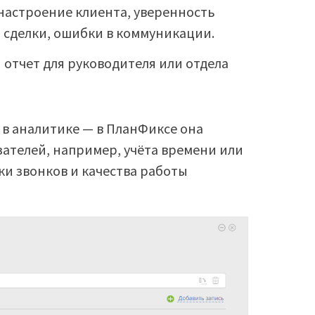
настроение клиента, уверенность
 сделки, ошибки в коммуникации.
 отчет для руководителя или отдела
 в аналитике — в ПланФиксе она
зателей, например, учёта времени или
нки звонков и качества работы