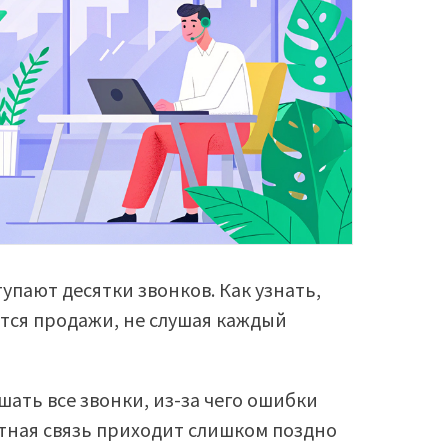
упают десятки звонков. Как узнать,
ются продажи, не слушая каждый
шать все звонки, из-за чего ошибки
тная связь приходит слишком поздно