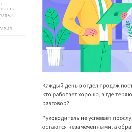
С
,
ВНОСТЬ
ПРОДАЖ
ТАРИЯ
Каждый день в отдел продаж пост
кто работает хорошо, а где теря
разговор?
Руководитель не успевает прослу
остаются незамеченными, а обра