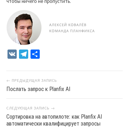
чтобы ничего не пропустить.
VK
Telegram
Отправить
Навигация
← ПРЕДЫДУЩАЯ ЗАПИСЬ
Послать запрос к Planfix AI
СЛЕДУЮЩАЯ ЗАПИСЬ →
Сортировка на автопилоте: как Planfix AI
автоматически квалифицирует запросы