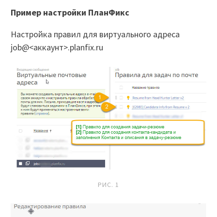
Пример настройки ПланФикс
Настройка правил для виртуального адреса
job@<аккаунт>.planfix.ru
РИС. 1