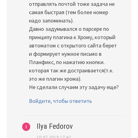
отправлять почтой тоже задача не
самая быстрая (тем более номер
надо запоминать).
Давно задумывался о парсере по
принципу плагина к Хрому, который
автоматом с открытого сайта берет
и формирует нужное письмо в
Планфикс, по нажатию кнопки.
которая так же достраивается(т.к.
это же плагин хрома).
Не сделали случаем эту задачу еще?
Войдите, чтобы ответить
Ilya Fedorov
10.07.2019 17:47