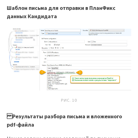
Шаблон письма для отправки в ПланФикс
данных Кандидата
РИС. 10
Результаты разбора письма и вложенного
pdf-файла