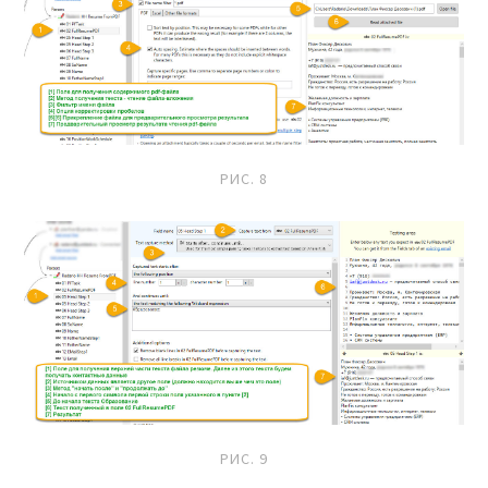
РИС. 8
РИС. 9