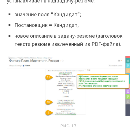
устанавливает в надзадачу-резюме:
значение поля “Кандидат”;
Постановщик = Кандидат;
новое описание в задачу-резюме (заголовок
текста резюме извлеченный из PDF-файла).
РИС. 17