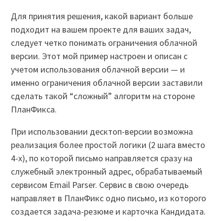
Для принятия решения, какой вариант больше
подходит на вашем проекте для ваших задач,
следует четко понимать ограничения облачной
версии. Этот мой пример настроен и описан с
учетом использования облачной версии
—
и
именно ограничения облачной версии заставили
сделать такой “сложный” алгоритм на стороне
ПланФикса.
При использовании десктоп-версии возможна
реализация более простой логики (2 шага вместо
4-х), по которой письмо направляется сразу на
служебный электронный адрес, обрабатываемый
сервисом Email Parser. Сервис в свою очередь
направляет в ПланФикс одно письмо, из которого
создается задача-резюме и карточка Кандидата.