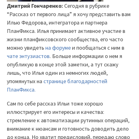
Дмитрий Гончаренко:
Сегодня в рубрике
“Рассказ от первого лица” я хочу представить вам
Илью Федорова, интегратора и партнера
ПланФикса. Илья принимает активное участие в
жизни планфиксовского сообщества, его часто
можно увидеть
на форуме
и пообщаться с ним в
чате энтузиастов
. Больше информации о нем я
опубликую в конце этой заметки, а тут скажу
лишь, что Илья один из немногих людей,
упомянутых на
странице благодарностей
ПланФикса.
Сам по себе рассказ Ильи тоже хорошо
иллюстрирует его интересы и качества:
стремление к автоматизации рутинных операций,
внимание к нюансам и готовность доводить дело
до конца. Но хватит предисловий, передаю слово