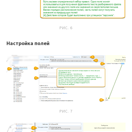
РИС. 6
Настройка полей
РИС. 7