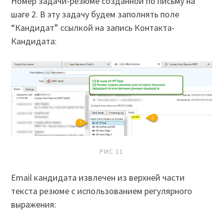
Номер задачи-резюме созданной по письму на
шаге 2. В эту задачу будем заполнять поле
“Кандидат” ссылкой на запись Контакта-
Кандидата:
РИС 11
Email кандидата извлечен из верхней части
текста резюме с использованием регулярного
выражения: