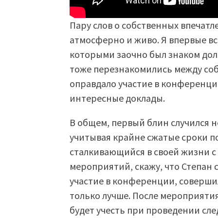
Пару слов о собственных впечатл
атмосферно и живо. Я впервые вс
которыми заочно был знаком долг
тоже перезнакомились между собо
оправдало участие в конференци
интересные доклады.
В общем, первый блин случился н
учитывая крайне сжатые сроки п
сталкивающийся в своей жизни с
мероприятий, скажу, что Степан 
участие в конференции, соверши
только лучше. После мероприятия
будет учесть при проведении сл