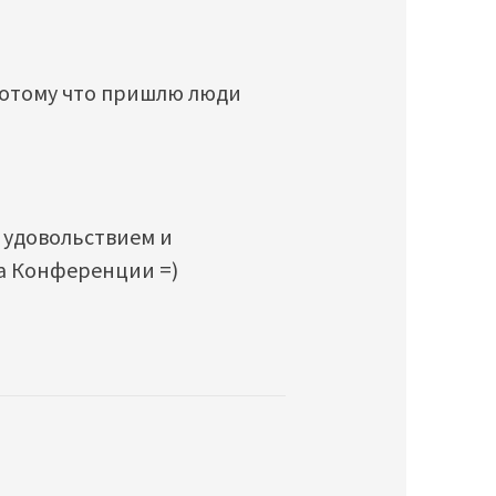
 потому что пришлю люди
с удовольствием и
на Конференции =)