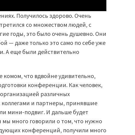
ениях. Получилось здорово. Очень
третился со множеством людей, с
ие годы, это было очень душевно. Они
й — даже только это само по себе уже
и. А еще были действительно
е комом, что вдвойне удивительно,
одготовки конференции. Как человек,
 организацией различных
с коллегами и партнеры, принявшие
ли мини-подвиг. И дальше будет
 мы много говорили о том, что нужно
едующих конференций, получили много