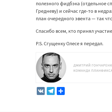
полезного фидбэка (отдельное с
Гредневу) и сейчас где-то в недр
план очередного эвента — так что
Спасибо всем, кто принял участие
P.S. Сгущенку Олесе я передал.
VK
Telegram
Отправить