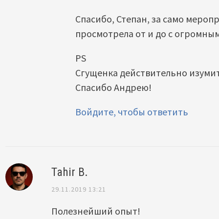
Спасибо, Степан, за само меропр
просмотрела от и до с огромны
PS
Сгущенка действительно изуми
Спасибо Андрею!
Войдите, чтобы ответить
Tahir B.
29.11.2019 13:21
Полезнейший опыт!