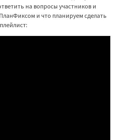
 ответить на вопросы участников и
 ПланФиксом и что планируем сделать
 плейлист: