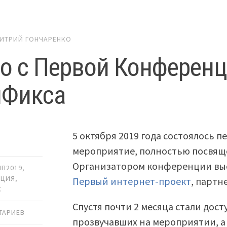
ИТРИЙ ГОНЧАРЕНКО
о с Первой Конференц
нФикса
5 октября 2019 года состоялось 
мероприятие, полностью посвя
Организатором конференции выст
ИП2019
,
НЦИЯ
,
Первый интернет-проект
, партн
С
Спустя почти 2 месяца стали дост
ТАРИЕВ
прозвучавших на мероприятии, а 