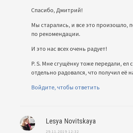
Спасибо, Дмитрий!
Мы старались, и все это произошло,
по рекомендации.
И это нас всех очень радует!
P. S. Мне сгущёнку тоже передали, ел 
отдельно радовался, что получил её 
Войдите, чтобы ответить
Lesya Novitskaya
29.11.2019 12:32