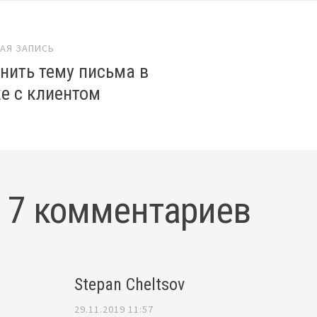
игация
АЯ ЗАПИСЬ
нить тему письма в
е с клиентом
7 комментариев
Stepan Cheltsov
29.11.2019 11:57