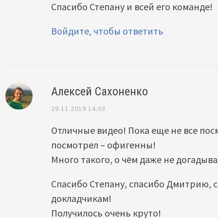
Спасибо Степану и всей его команде!
Войдите, чтобы ответить
Алексей Сахоненко
29.11.2019 14:03
Отличные видео! Пока еще не все посм
посмотрел – офигенны!
Много такого, о чём даже не догадыв
Спасибо Степану, спасибо Дмитрию, 
докладчикам!
Получилось очень круто!