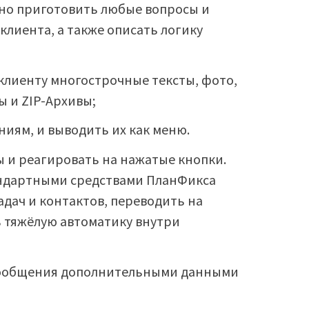
но приготовить любые вопросы и
клиента, а также описать логику
клиенту многострочные тексты, фото,
ы и ZIP-Архивы;
иям, и выводить их как меню.
 и реагировать на нажатые кнопки.
андартными средствами ПланФикса
задач и контактов, переводить на
ь тяжёлую автоматику внутри
сообщения дополнительными данными