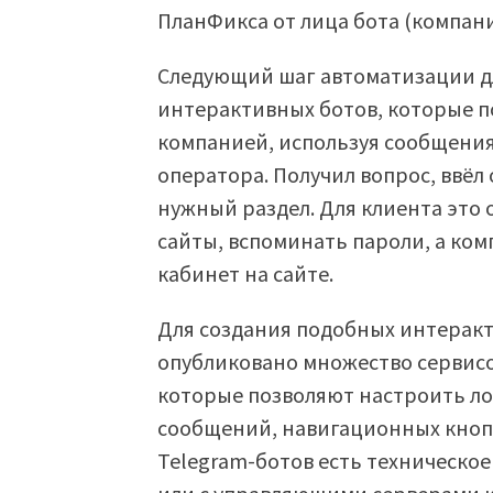
ПланФикса от лица бота (компани
Следующий шаг автоматизации д
интерактивных ботов, которые п
компанией, используя сообщения
оператора. Получил вопрос, ввёл 
нужный раздел. Для клиента это 
сайты, вспоминать пароли, а ко
кабинет на сайте.
Для создания подобных интерак
опубликовано множество сервисо
которые позволяют настроить ло
сообщений, навигационных кнопок
Telegram-ботов есть техническо