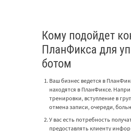
Кому подойдет ко
ПланФикса для уп
ботом
Ваш бизнес ведется в ПланФик
находятся в ПланФиксе. Напри
тренировки, вступление в груп
отмена записи, очереди, боль
У вас есть потребность получа
предоставлять клиенту инфор