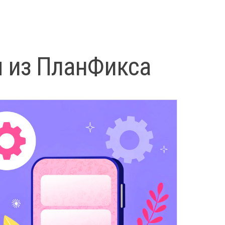
м из ПланФикса