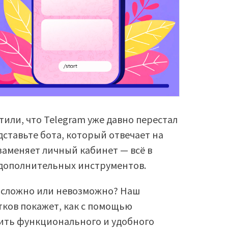
етили, что Telegram уже давно перестал
ставьте бота, который отвечает на
 заменяет личный кабинет — всё в
и дополнительных инструментов.
а сложно или невозможно? Наш
ков покажет, как с помощью
ить функционального и удобного