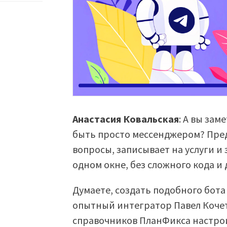
Анастасия Ковальская
: А вы зам
быть просто мессенджером? Пред
вопросы, записывает на услуги и
одном окне, без сложного кода 
Думаете, создать подобного бот
опытный интегратор Павел Кочет
справочников ПланФикса настро