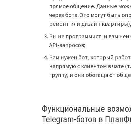
прямое общение. Данные можн
через бота. Это могут быть о
ремонт или дизайн квартиры)
Вы не программист, и вам неи
API-запросов;
Вам нужен бот, который работа
напрямую с клиентом в чате (т
группу, и они обогащают обще
Функциональные возмож
Telegram-ботов в ПланФ