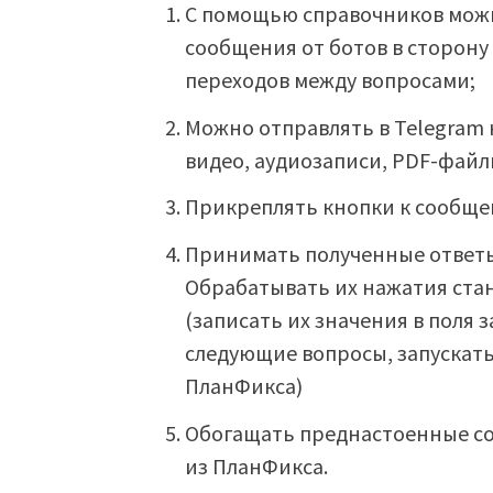
С помощью справочников мож
сообщения от ботов в сторону 
переходов между вопросами;
Можно отправлять в Telegram 
видео, аудиозаписи, PDF-файл
Прикреплять кнопки к сообщен
Принимать полученные ответы
Обрабатывать их нажатия ст
(записать их значения в поля 
следующие вопросы, запускат
ПланФикса)
Обогащать преднастоенные 
из ПланФикса.