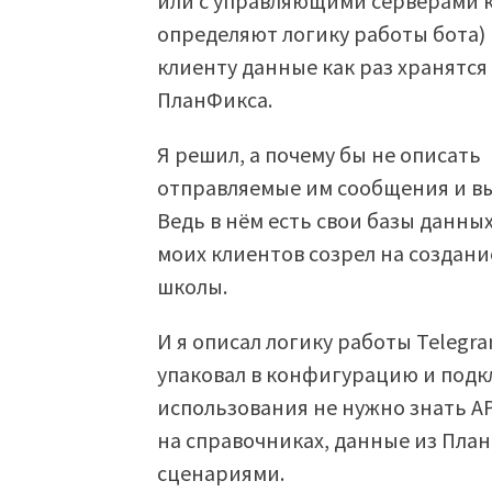
или с управляющими серверами к
определяют логику работы бота)
клиенту данные как раз хранятся
ПланФикса.
Я решил, а почему бы не описать
отправляемые им сообщения и в
Ведь в нём есть свои базы данных
моих клиентов созрел на создан
школы.
И я описал логику работы Telegr
упаковал в конфигурацию и подкл
использования не нужно знать AP
на справочниках, данные из Пл
сценариями.