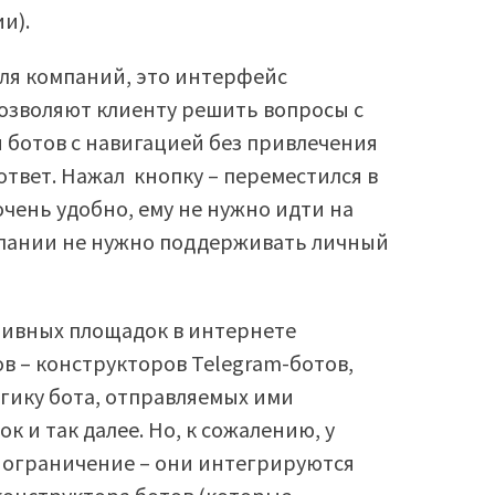
и).
ля компаний, это интерфейс
озволяют клиенту решить вопросы с
 ботов с навигацией без привлечения
ответ. Нажал кнопку – переместился в
очень удобно, ему не нужно идти на
мпании не нужно поддерживать личный
тивных площадок в интернете
в – конструкторов Telegram-ботов,
гику бота, отправляемых ими
 и так далее. Но, к сожалению, у
е ограничение – они интегрируются