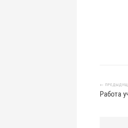
Нав
← ПРЕДЫДУЩ
Работа у