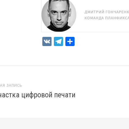
VK
Telegram
Отправить
игация
АЯ ЗАПИСЬ
частка цифровой печати