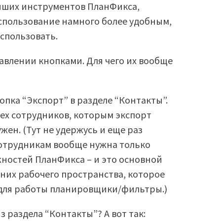
йших инструментов ПланФикса,
использование намного более удобным,
спользовать.
авлении кнопками. Для чего их вообще
пка “Экспорт” в разделе “Контакты”.
тех сотрудников, которым экспорт
жен. (Тут не удержусь и еще раз
 сотрудникам вообще нужна только
жностей ПланФикса – и это основной
 них рабочего пространства, которое
 для работы планировщики/фильтры.)
з раздела “Контакты”? А вот так: