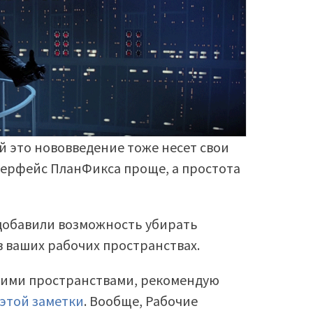
й это нововведение тоже несет свои
терфейс ПланФикса проще, а простота
 добавили возможность убирать
 ваших рабочих пространствах.
очими пространствами, рекомендую
этой заметки
. Вообще, Рабочие