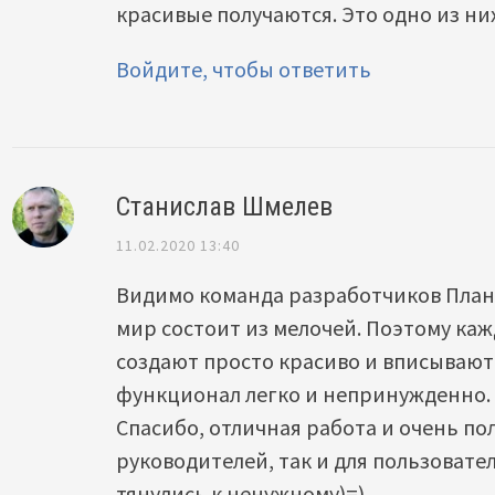
красивые получаются. Это одно из них
Войдите, чтобы ответить
Станислав Шмелев
11.02.2020 13:40
Видимо команда разработчиков План
мир состоит из мелочей. Поэтому ка
создают просто красиво и вписываю
функционал легко и непринужденно.
Спасибо, отличная работа и очень пол
руководителей, так и для пользовате
тянулись к ненужному)=)