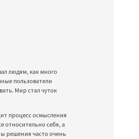
вал людям, как много
чные пользователи
вать. Мир стал чуток
дит процесс осмысления
е относительно себя, а
ты решения часто очень