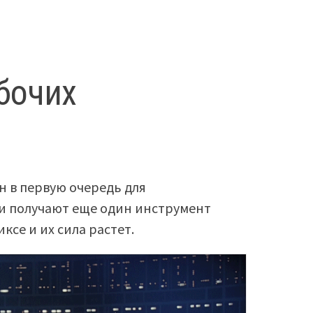
бочих
 в первую очередь для
и получают еще один инструмент
се и их сила растет.