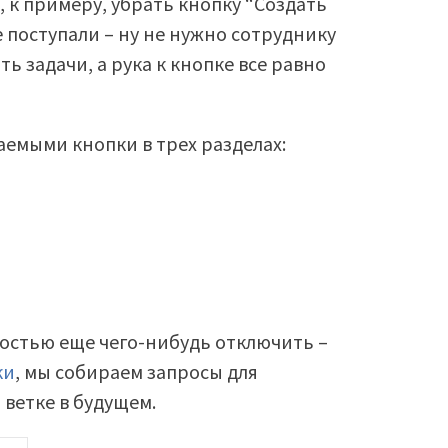
 к примеру, убрать кнопку “Создать
е поступали – ну не нужно сотруднику
ть задачи, а рука к кнопке все равно
аемыми кнопки в трех разделах:
мостью еще чего-нибудь отключить –
ки
, мы собираем запросы для
ветке в будущем.