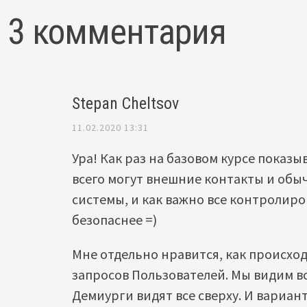
3 комментария
Stepan Cheltsov
11.02.2020 13:31
Ура! Как раз на базовом курсе показы
всего могут внешние контакты и обы
системы, и как важно все контролиро
безопаснее =)
Мне отдельно нравится, как происхо
запросов Пользователей. Мы видим вс
Демиурги видят все сверху. И вариан