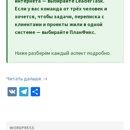
интернета — выбирайте LeaderTask.
Если у вас команда от трёх человек и
хочется, чтобы задачи, переписка с
клиентами и проекты жили в одной
системе — выбирайте ПланФикс.
Ниже разберём каждый аспект подробно.
Читать дальше →
VK
Telegram
Отправить
WORDPRESS