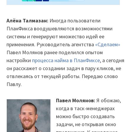
Алёна Талмазан:
Иногда пользователи
ПланФикса воодушевляются возможностями
системы и генерируют множество идей ее
применения. Руководитель агентства
«Сделаем»
Павел Молянов ранее поделился опытом
настройки
процесса найма в ПланФиксе
, а сегодня
он расскажет о создании задач в пару кликов, не
отвлекаясь от текущей работы. Передаю слово
Павлу.
Павел Молянов:
Я обожаю,
когда в таск-менеджерах
можно быстро создавать
задачи, не открывая окно