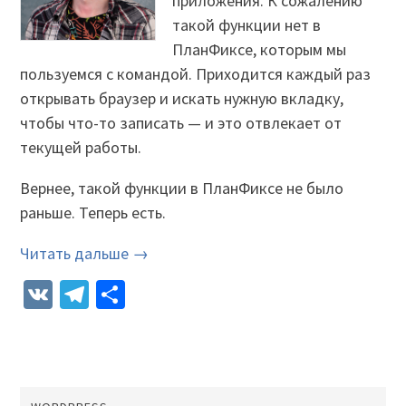
приложения. К сожалению
такой функции нет в
ПланФиксе, которым мы
пользуемся с командой. Приходится каждый раз
открывать браузер и искать нужную вкладку,
чтобы что-то записать — и это отвлекает от
текущей работы.
Вернее, такой функции в ПланФиксе не было
раньше. Теперь есть.
Читать дальше →
VK
Telegram
Отправить