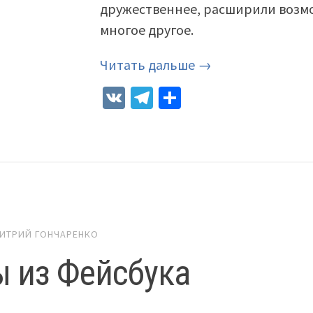
дружественнее, расширили возмо
многое другое.
Читать дальше →
VK
Telegram
Отправить
ИТРИЙ ГОНЧАРЕНКО
 из Фейсбука