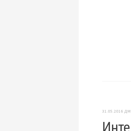
31.05.2016
ДМ
Инте