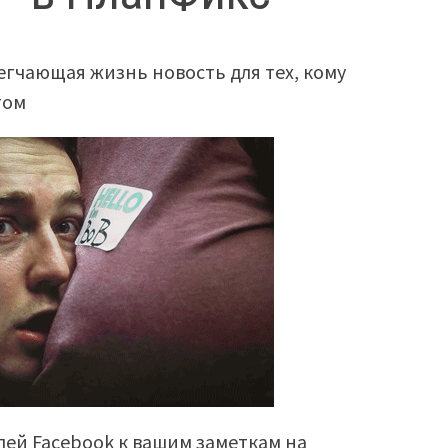
егчающая жизнь новость для тех, кому
том
ей Facebook к вашим заметкам на