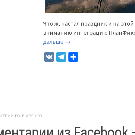
Что ж, настал праздник и на это
вниманию интеграцию ПланФикс
дальше →
VK
Telegram
Отправить
ИТРИЙ ГОНЧАРЕНКО
ентарии из Facebook 