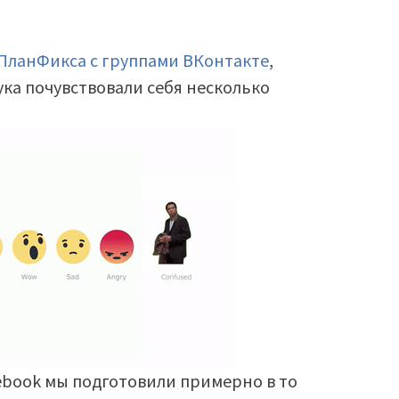
ПланФикса с группами ВКонтакте
,
а почувствовали себя несколько
ebook мы подготовили примерно в то