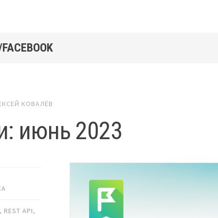
/FACEBOOK
ЕКСЕЙ КОВАЛЁВ
и: июнь 2023
СА
,
REST API
,