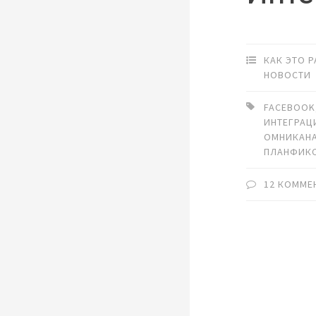
КАК ЭТО 
НОВОСТИ
FACEBOOK
ИНТЕГРАЦ
ОМНИКАН
ПЛАНФИК
12 КОММЕ