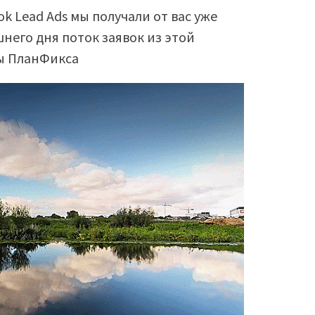
k Lead Ads мы получали от вас уже
шнего дня поток заявок из этой
ы ПланФикса