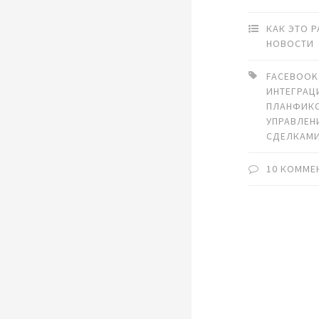
КАК ЭТО 
НОВОСТИ
FACEBOOK
ИНТЕГРАЦ
ПЛАНФИК
УПРАВЛЕН
СДЕЛКАМ
10 КОММЕ