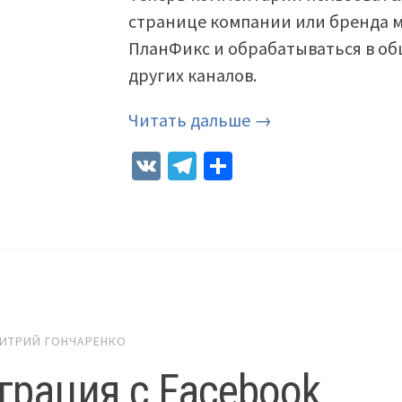
странице компании или бренда м
ПланФикс и обрабатываться в о
других каналов.
Читать дальше →
VK
Telegram
Отправить
ИТРИЙ ГОНЧАРЕНКО
грация с Facebook