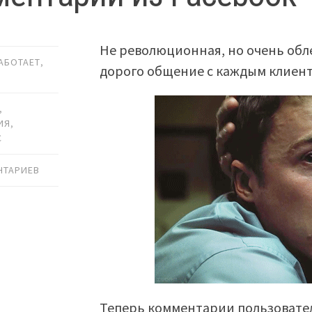
Не революционная, но очень обл
РАБОТАЕТ
,
дорого общение с каждым клиен
,
ИЯ
,
С
НТАРИЕВ
Теперь комментарии пользовател