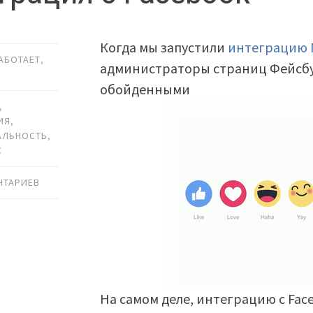
Когда мы запустили
интеграцию 
РАБОТАЕТ
,
администраторы страниц Фейсбук
обойденными
,
ИЯ
,
АЛЬНОСТЬ
,
С
НТАРИЕВ
На самом деле, интеграцию с Fac