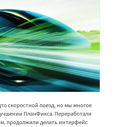
то скоростной поезд, но мы многое
улучшении ПланФикса. Переработали
ям, продолжили делать интерфейс