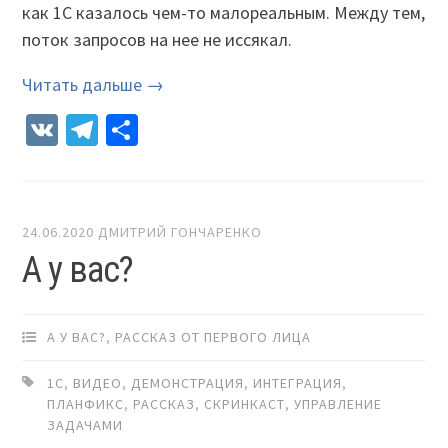
как 1С казалось чем-то малореальным. Между тем,
поток запросов на нее не иссякал.
Читать дальше →
VK
Telegram
Отправить
24.06.2020
ДМИТРИЙ ГОНЧАРЕНКО
А у вас?
А У ВАС?
,
РАССКАЗ ОТ ПЕРВОГО ЛИЦА
1С
,
ВИДЕО
,
ДЕМОНСТРАЦИЯ
,
ИНТЕГРАЦИЯ
,
ПЛАНФИКС
,
РАССКАЗ
,
СКРИНКАСТ
,
УПРАВЛЕНИЕ
ЗАДАЧАМИ