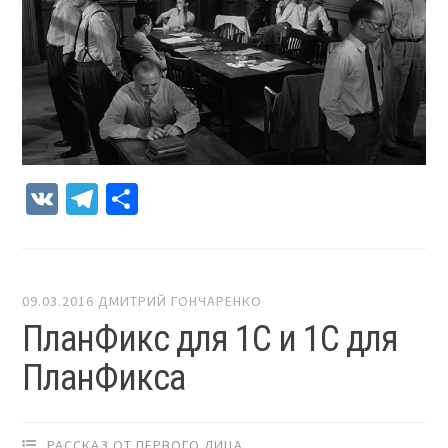
VK
Telegram
Отправить
09.03.2016
ДМИТРИЙ ГОНЧАРЕНКО
ПланФикс для 1С и 1С для
ПланФикса
РАССКАЗ ОТ ПЕРВОГО ЛИЦА