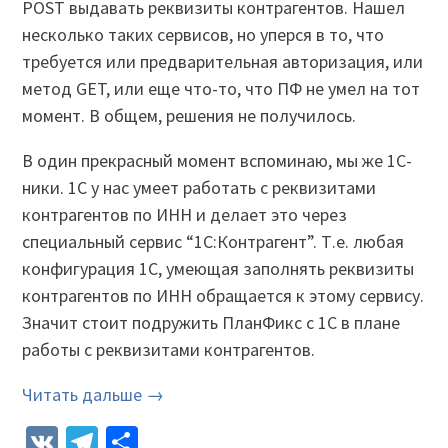
POST выдавать реквизиты контрагентов. Нашел
несколько таких сервисов, но уперся в то, что
требуется или предварительная авторизация, или
метод GET, или еще что-то, что ПФ не умел на тот
момент. В общем, решения не получилось.
В один прекрасный момент вспоминаю, мы же 1С-
ники. 1С у нас умеет работать с реквизитами
контрагентов по ИНН и делает это через
специальный сервис “1С:Контрагент”. Т.е. любая
конфигурация 1С, умеющая заполнять реквизиты
контрагентов по ИНН обращается к этому сервису.
Значит стоит подружить ПланФикс с 1С в плане
работы с реквизитами контрагентов.
Читать дальше →
VK
Telegram
Отправить