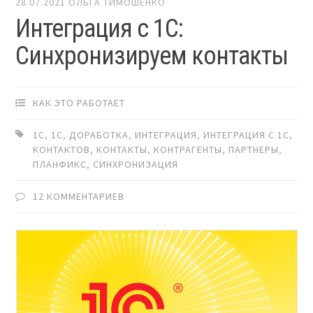
28.07.2021
ОЛЬГА ТИМОШЕНКО
Интеграция с 1С:
Синхронизируем контакты
КАК ЭТО РАБОТАЕТ
1C
,
1С
,
ДОРАБОТКА
,
ИНТЕГРАЦИЯ
,
ИНТЕГРАЦИЯ С 1С
,
КОНТАКТОВ
,
КОНТАКТЫ
,
КОНТРАГЕНТЫ
,
ПАРТНЕРЫ
,
ПЛАНФИКС
,
СИНХРОНИЗАЦИЯ
12 КОММЕНТАРИЕВ