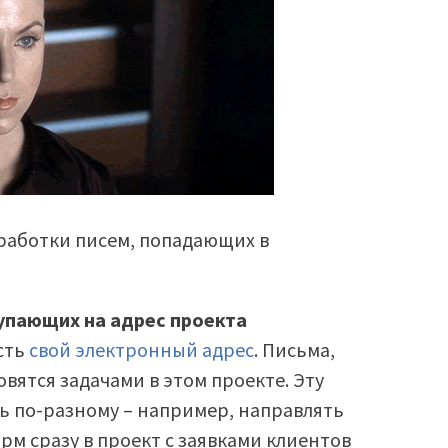
бработки писем, попадающих в
тупающих на адрес проекта
сть
свой электронный адрес
. Письма,
овятся задачами в этом проекте. Эту
 по-разному – например, направлять
м сразу в проект с заявками клиентов