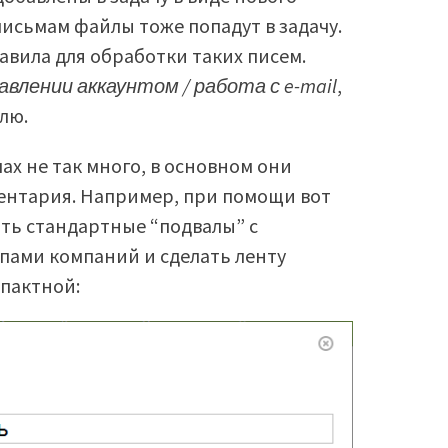
исьмам файлы тоже попадут в задачу.
авила для обработки таких писем.
авлении аккаунтом / работа с e-mail
,
лю.
ах не так много, в основном они
ентария. Например, при помощи вот
ать стандартные “подвалы” с
пами компаний и сделать ленту
мпактной: