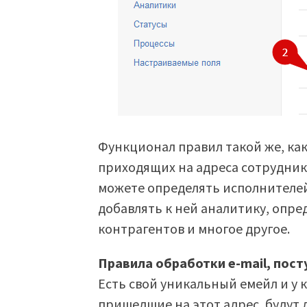
Функционал правил такой же, как
приходящих на адреса сотрудни
можете определять исполнителей
добавлять к ней аналитику, опре
контрагентов и многое другое.
Правила обработки e-mail, пос
Есть свой уникальный емейл и у 
пришедшие на этот адрес, будут 