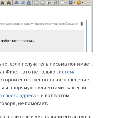
но, если получатель письма понимает,
ланФикс – это не только
система
 которой естественно такое поведение.
ься напрямую с клиентами, как если
о своего адреса
– и вот в этом
говоря, не помогает.
 разделителе и уменьшили его до ряда