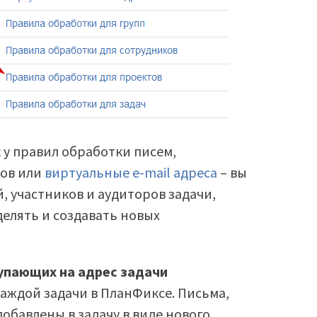
 у правил обработки писем,
ков или
виртуальные e-mail адреса
– вы
, участников и аудиторов задачи,
делять и создавать новых
тупающих на адрес задачи
каждой задачи в ПланФиксе. Письма,
добавлены в задачу в виде нового