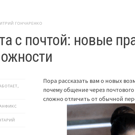
ИТРИЙ ГОНЧАРЕНКО
та с почтой: новые пр
можности
Пора рассказать вам о новых воз
РАБОТАЕТ
,
почему общение через почтового
сложно отличить от обычной пере
АНФИКС
НТАРИЙ