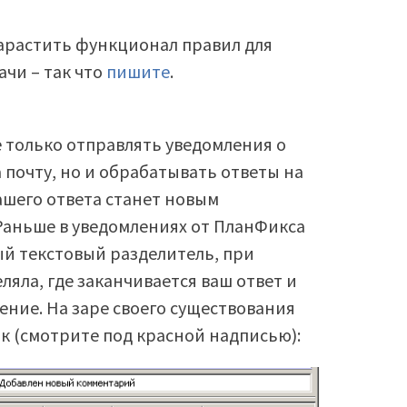
арастить функционал правил для
ачи – так что
пишите
.
е только отправлять уведомления о
 почту, но и обрабатывать ответы на
ашего ответа станет новым
 Раньше в уведомлениях от ПланФикса
ый текстовый разделитель, при
яла, где заканчивается ваш ответ и
ение. На заре своего существования
ак (смотрите под красной надписью):