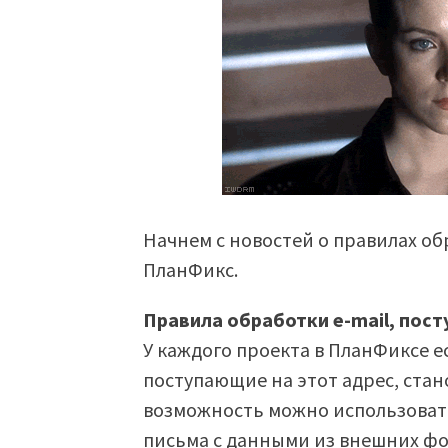
Начнем с новостей о правилах о
ПланФикс.
Правила обработки e-mail, пос
У каждого проекта в ПланФиксе е
поступающие на этот адрес, стан
возможность можно использовать
письма с данными из внешних фор