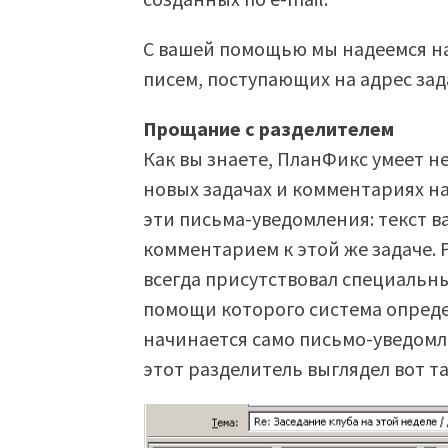
С вашей помощью мы надеемся н
писем, поступающих на адрес зад
Прощание с разделителем
Как вы знаете, ПланФикс умеет н
новых задачах и комментариях на
эти письма-уведомления: текст в
комментарием к этой же задаче.
всегда присутствовал специальн
помощи которого система определ
начинается само письмо-уведомл
этот разделитель выглядел вот т