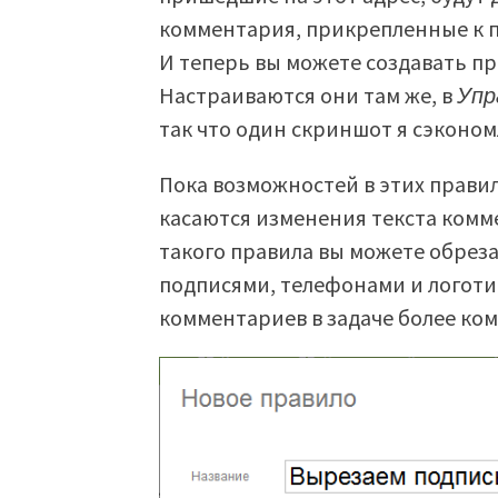
комментария, прикрепленные к п
И теперь вы можете создавать пр
Настраиваются они там же, в
Упр
так что один скриншот я сэконом
Пока возможностей в этих правил
касаются изменения текста комм
такого правила вы можете обрез
подписями, телефонами и логоти
комментариев в задаче более ко