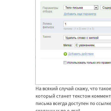
На всякий случай скажу, что тако
который станет текстом коммент
письма всегда доступен по ссылке
созданных по e-mail.