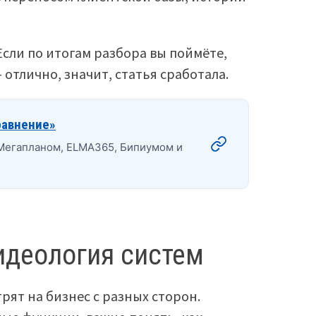
Если по итогам разбора вы поймёте,
 отлично, значит, статья сработала.
равнение»
 Мегапланом, ELMA365, Бипиумом и
 идеология систем
рят на бизнес с разных сторон.