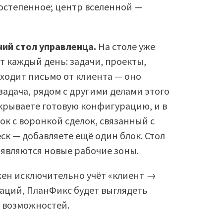
ростепенное; центр вселенной —
ий стол управленца.
На столе уже
т каждый день: задачи, проекты,
ходит письмо от клиента — оно
задача, рядом с другими делами этого
крываете готовую конфигурацию, и в
ок с воронкой сделок, связанный с
ск — добавляете ещё один блок. Стол
оявляются новые рабочие зоны.
жен исключительно учёт «клиент →
каций, ПланФикс будет выглядеть
 возможностей.