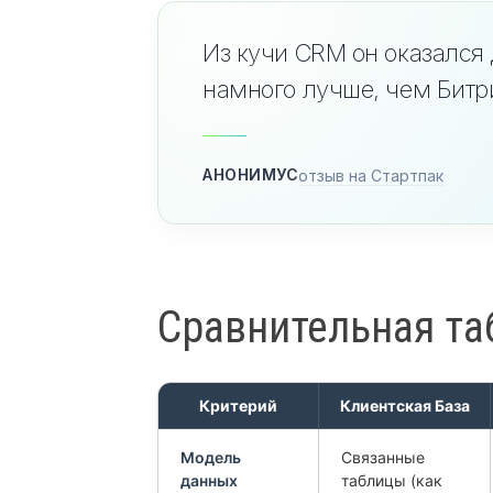
Из кучи CRM он оказался
намного лучше, чем Бит
АНОНИМУС
отзыв на Стартпак
Сравнительная та
Критерий
Клиентская База
Модель
Связанные
данных
таблицы (как