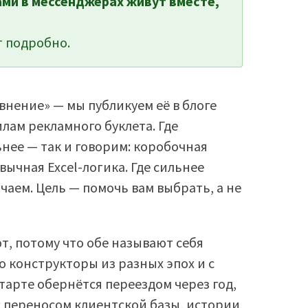
ами в мессенджерах живут вместе,
 подробно.
авнение» — мы публикуем её в блоге
лам рекламного буклета. Где
нее — так и говорим: коробочная
вычная Excel-логика. Где сильнее
аем. Цель — помочь вам выбрать, а не
т, потому что обе называют себя
о конструкторы из разных эпох и с
арте обернётся переездом через год,
 с переносом клиентской базы, истории