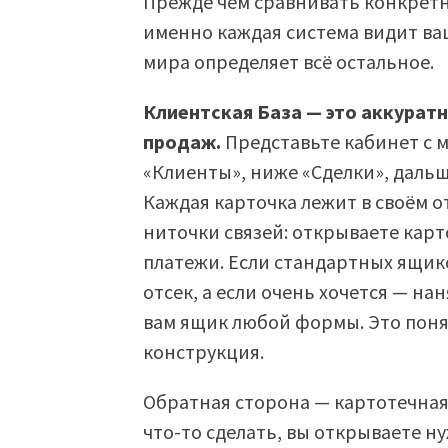
Прежде чем сравнивать конкретн
именно каждая система видит ваш
мира определяет всё остальное.
Клиентская База — это аккурат
продаж.
Представьте кабинет с 
«Клиенты», ниже «Сделки», дальш
Каждая карточка лежит в своём 
ниточки связей: открываете карто
платежи. Если стандартных ящик
отсек, а если очень хочется — н
вам ящик любой формы. Это пон
конструкция.
Обратная сторона — картотечная 
что-то сделать, вы открываете н