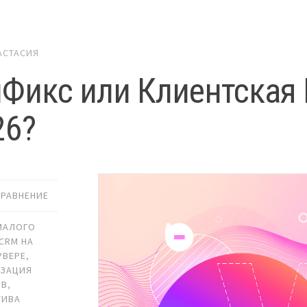
АСТАСИЯ
Фикс или Клиентская 
26?
СРАВНЕНИЕ
МАЛОГО
CRM НА
РВЕРЕ
,
ИЗАЦИЯ
ОВ
,
ТИВА