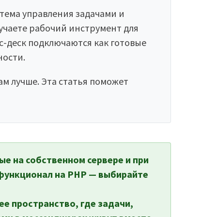
тема управления задачами и
лучаете рабочий инструмент для
ис-деск подключаются как готовые
ности.
ам лучше. Эта статья поможет
ые на собственном сервере и при
функционал на PHP — выбирайте
ее пространство, где задачи,