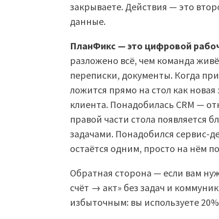
закрываете. Действия — это вто
данные.
ПланФикс — это цифровой рабоч
разложено всё, чем команда живё
переписки, документы. Когда при
ложится прямо на стол как новая 
клиента. Понадобилась CRM — от
правой части стола появляется бл
задачами. Понадобился сервис-де
остаётся одним, просто на нём п
Обратная сторона — если вам ну
счёт → акт» без задач и коммуни
избыточным: вы используете 20%