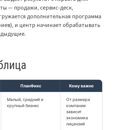
ты — продажи, сервис-деск,
агружается дополнительная программа
иев), и центр начинает обрабатывать
едыдущие.
блица
ПланФикс
Кому важно
Малый, средний и
От размера
крупный бизнес
компании
зависит
экономика
лицензий