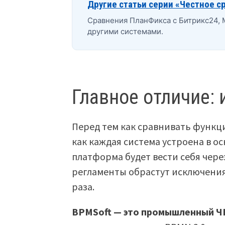
Другие статьи серии «Честное с
Сравнения ПланФикса с Битрикс24,
другими системами.
Главное отличие:
Перед тем как сравнивать функц
как каждая система устроена в ос
платформа будет вести себя чере
регламенты обрастут исключения
раза.
BPMSoft — это промышленный Ч