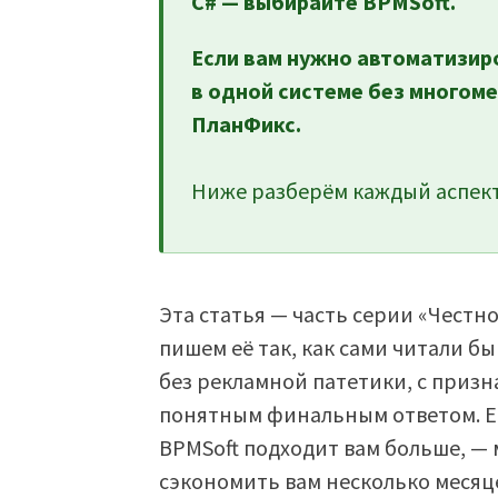
C# — выбирайте BPMSoft.
Если вам нужно автоматизир
в одной системе без многом
ПланФикс.
Ниже разберём каждый аспект
Эта статья — часть серии «Честн
пишем её так, как сами читали б
без рекламной патетики, с призн
понятным финальным ответом. Ес
BPMSoft подходит вам больше, — 
сэкономить вам несколько месяц