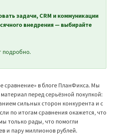
овать задачи, CRM и коммуникации
есячного внедрения — выбирайте
 подробно.
ое сравнение» в блоге ПланФикса. Мы
ы материал перед серьёзной покупкой:
анием сильных сторон конкурента и с
ли по итогам сравнения окажется, что
мы только рады, что помогли
ев и пару миллионов рублей.