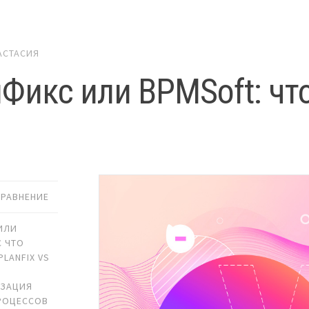
АСТАСИЯ
Фикс или BPMSoft: чт
СРАВНЕНИЕ
ИЛИ
 ЧТО
PLANFIX VS
ИЗАЦИЯ
РОЦЕССОВ