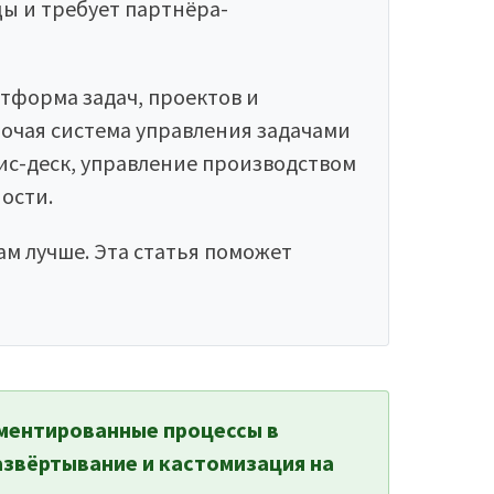
цы и требует партнёра-
тформа задач, проектов и
бочая система управления задачами
вис-деск, управление производством
ости.
ам лучше. Эта статья поможет
аментированные процессы в
азвёртывание и кастомизация на