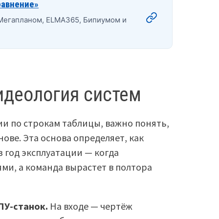
равнение»
 Мегапланом, ELMA365, Бипиумом и
 идеология систем
ии по строкам таблицы, важно понять,
нове. Эта основа определяет, как
з год эксплуатации — когда
ми, а команда вырастет в полтора
ПУ-станок.
На входе — чертёж