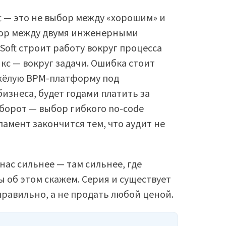
 — это не выбор между «хорошим» и
бор между двумя инженерными
oft строит работу вокруг процесса
кс — вокруг задачи. Ошибка стоит
яжёлую BPM-платформу под
изнеса, будет годами платить за
борот — выбор гибкого no-code
амент закончится тем, что аудит не
нас сильнее — там сильнее, где
 об этом скажем. Серия и существует
правильно, а не продать любой ценой.