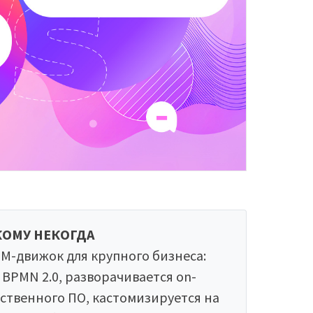
КОМУ НЕКОГДА
-движок для крупного бизнеса:
BPMN 2.0, разворачивается on-
чественного ПО, кастомизируется на