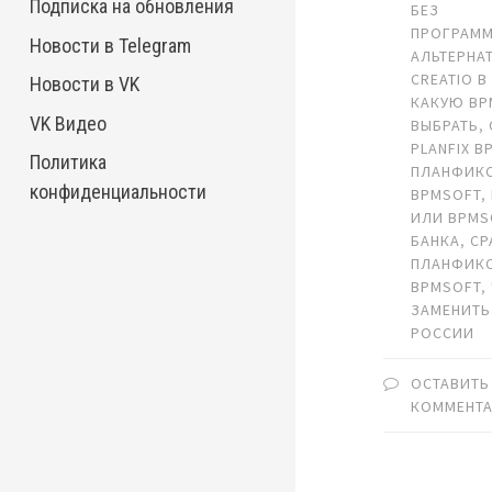
Подписка на обновления
БЕЗ
ПРОГРАМ
Новости в Telegram
АЛЬТЕРНА
CREATIO 
Новости в VK
КАКУЮ BP
VK Видео
ВЫБРАТЬ
,
PLANFIX B
Политика
ПЛАНФИК
конфиденциальности
BPMSOFT
,
ИЛИ BPMS
БАНКА
,
СР
ПЛАНФИКС
BPMSOFT
,
ЗАМЕНИТЬ 
РОССИИ
ОСТАВИТЬ
КОММЕНТ