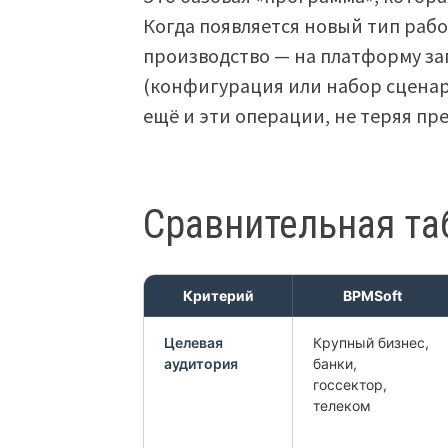
Когда появляется новый тип рабо
производство — на платформу з
(конфигурация или набор сценар
ещё и эти операции, не теряя пр
Сравнительная та
Критерий
BPMSoft
Целевая
Крупный бизнес,
аудитория
банки,
госсектор,
телеком