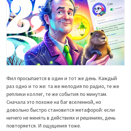
Фил просыпается в один и тот же день. Каждый
раз одно и то же: та же мелодия по радио, те же
реплики коллег, те же события по минутам.
Сначала это похоже на баг вселенной, но
довольно быстро становится метафорой: если
ничего не менять в действиях и решениях, день
повторяется. И ощущения тоже.