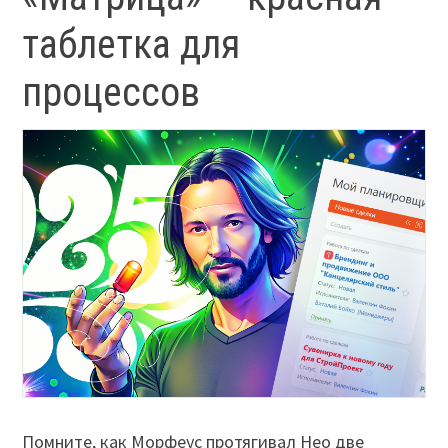
таблетка для
процессов
Помните, как Морфеус протягивал Нео две