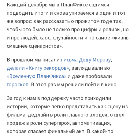
Каждый декабрь мы в ПланФиксе садимся
подводить итоги и снова упираемся в один и тот
же вопрос: как рассказать о прожитом годе так,
чтобы это было не только про цифры и релизы, но
и про людей, хаос, случайности и то самое «жизнь
смешнее сценаристов».
В прошлом мы писали
письма Деду Морозу
,
делали «Книгу рекордов»
, заглядывали во
«Вселенную ПланФикса»
и даже пробовали
гороскоп
. В этот раз мы решили пойти в кино.
За год к нам в поддержку часто приходили
истории, которые легко представить как сцену из
фильма: дедлайн в роли главного злодея, отдел
продаж в роли супергероя, автоматизация,
которая спасает финальный акт. В какой-то