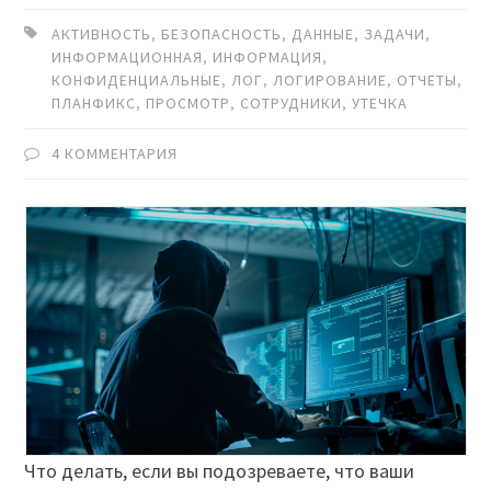
АКТИВНОСТЬ
,
БЕЗОПАСНОСТЬ
,
ДАННЫЕ
,
ЗАДАЧИ
,
ИНФОРМАЦИОННАЯ
,
ИНФОРМАЦИЯ
,
КОНФИДЕНЦИАЛЬНЫЕ
,
ЛОГ
,
ЛОГИРОВАНИЕ
,
ОТЧЕТЫ
,
ПЛАНФИКС
,
ПРОСМОТР
,
СОТРУДНИКИ
,
УТЕЧКА
4 КОММЕНТАРИЯ
Что делать, если вы подозреваете, что ваши