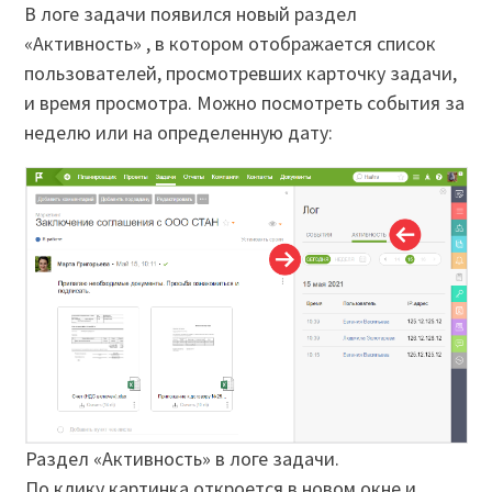
В логе задачи появился новый раздел
«Активность» , в котором отображается список
пользователей, просмотревших карточку задачи,
и время просмотра. Можно посмотреть события за
неделю или на определенную дату:
Раздел «Активность» в логе задачи.
По клику картинка откроется в новом окне и