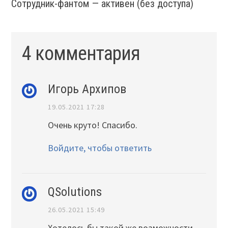
Сотрудник-фантом — активен (без доступа)
4 комментария
Игорь Архипов
19.05.2021 17:28
Очень круто! Спасибо.
Войдите, чтобы ответить
QSolutions
26.05.2021 15:49
Хотелось бы такой же возможности