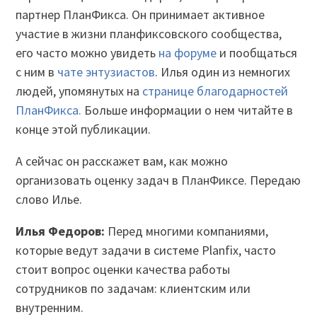
партнер ПланФикса. Он принимает активное
участие в жизни планфиксовского сообщества,
его часто можно увидеть
на форуме
и пообщаться
с ним в
чате энтузиастов
. Илья один из немногих
людей, упомянутых на
странице благодарностей
ПланФикса.
Больше информации о нем читайте в
конце этой публикации.
А сейчас он расскажет вам, как можно
организовать оценку задач в ПланФиксе. Передаю
слово Илье.
Илья Федоров:
Перед многими компаниями,
которые ведут задачи в системе Planfix, часто
стоит вопрос оценки качества работы
сотрудников по задачам: клиентским или
внутренним.