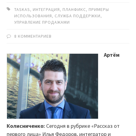
TASKAS
,
ИНТЕГРАЦИЯ
,
ПЛАНФИКС
,
ПРИМЕРЫ
ИСПОЛЬЗОВАНИЯ
,
СЛУЖБА ПОДДЕРЖКИ
,
УПРАВЛЕНИЕ ПРОДАЖАМИ
8 КОММЕНТАРИЕВ
Артём
Колисниченко:
Сегодня в рубрике «Рассказ от
первого лица» Илья Федоров, интегратор и