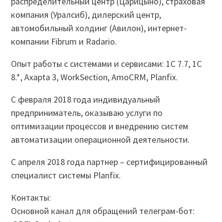
распределительный центр (Царицыно), страховая
компания (Уралсиб), дилерский центр,
автомобильный холдинг (Авилон), интернет-
компании Fibrum и Radario.
Опыт работы с системами и сервисами: 1С 7.7, 1С
8.*, Axapta 3, WorkSection, AmoCRM, Planfix.
С февраля 2018 года индивидуальный
предприниматель, оказываю услуги по
оптимизации процессов и внедрению систем
автоматизации операционной деятельности.
С апреля 2018 года партнер – сертифицированный
специалист системы Planfix.
Контакты:
Основной канал для обращений телеграм-бот: