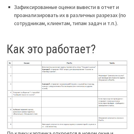
Зафиксированные оценки вывести в отчет и
проанализировать их в различных разрезах (по
сотрудникам, клиентам, типам задач и т.п.).
Как это работает?
По клику картинка откроется в новом окне и