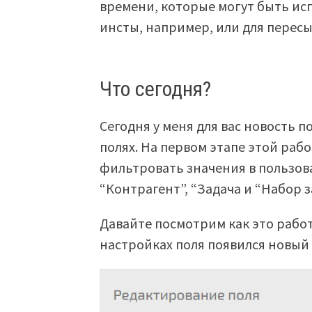
времени, которые могут быть исп
инсты, например, или для перес
Что сегодня?
Сегодня у меня для вас новость п
полях. На первом этапе этой раб
фильтровать значения в пользова
“Контрагент”, “Задача и “Набор з
Давайте посмотрим как это работ
настройках поля появился новый 