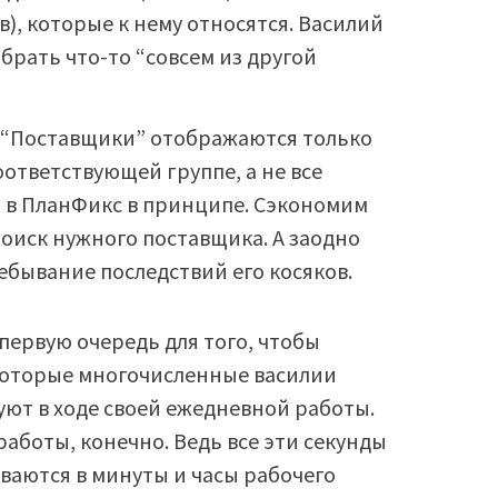
), которые к нему относятся. Василий
брать что-то “совсем из другой
ле “Поставщики” отображаются только
ответствующей группе, а не все
и в ПланФикс в принципе. Сэкономим
оиск нужного поставщика. А заодно
ебывание последствий его косяков.
первую очередь для того, чтобы
которые многочисленные василии
ют в ходе своей ежедневной работы.
аботы, конечно. Ведь все эти секунды
ваются в минуты и часы рабочего