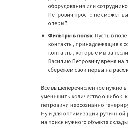
оборудования или сотрудников
Петрович просто не сможет вы
оперы”.
Фильтры в полях
. Пусть в по
контакты, принадлежащие к со
контакты, которые мы занесл
Василию Петровичу время на п
сбережем свои нервы на расхл
Все вышеперечисленное нужно в 
уменьшить количество ошибок, 
петровичи неосознанно генериру
Ну и для оптимизации рутинной р
на поиск нужного объекта склады