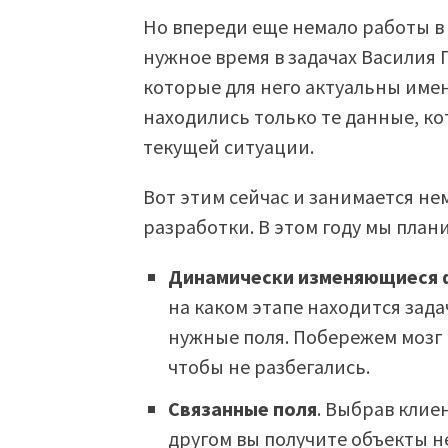
Но впереди еще немало работы в 
нужное время в задачах Василия 
которые для него актуальны именн
находились только те данные, ко
текущей ситуации.
Вот этим сейчас и занимается н
разработки. В этом году мы план
Динамически изменяющиеся 
на каком этапе находится зада
нужные поля. Побережем мозг В
чтобы не разбегались.
Связанные поля
. Выбрав клиен
другом вы получите объекты н