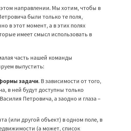
этом направлении. Мы хотим, чтобы в
Петровича были только те поля,
о в этот момент, а в этих полях
торые имеет смысл использовать в
емалая часть нашей команды
ируем выпустить:
формы задачи
. В зависимости от того,
ча, в ней будут доступны только
асилия Петровича, а заодно и глаза –
та (или другой объект) в одном поле, в
едвижимости (а может, список