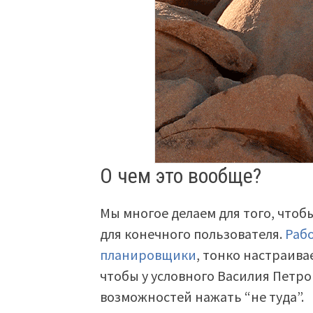
О чем это вообще?
Мы многое делаем для того, что
для конечного пользователя.
Раб
планировщики
, тонко настраив
чтобы у условного Василия Петро
возможностей нажать “не туда”.