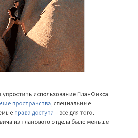
бы упростить использование ПланФикса
очие пространства
, специальные
аемые
права доступа
– все для того,
вича из планового отдела было меньше