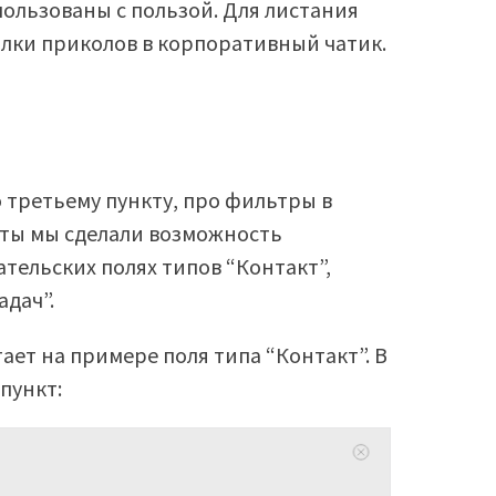
ользованы с пользой. Для листания
ылки приколов в корпоративный чатик.
о третьему пункту, про фильтры в
оты мы сделали возможность
тельских полях типов “Контакт”,
адач”.
ает на примере поля типа “Контакт”. В
пункт: