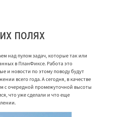
их полях
ем над пулом задач, которые так или
анных в ПланФиксе. Работа это
е и новости по этому поводу будут
ении всего года. А сегодня, в качестве
ам с очередной промежуточной высоты
ся, что уже сделали и что еще
влении.