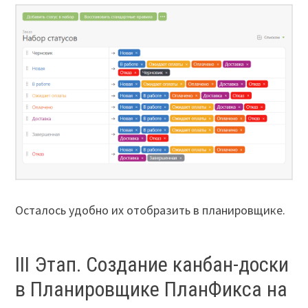
Осталось удобно их отобразить в планировщике.
III Этап. Создание канбан-доски
в Планировщике ПланФикса на