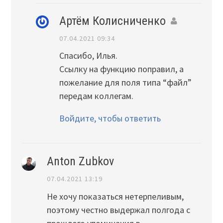
Артём Колисниченко
07.04.2021 09:34
Спасибо, Илья.
Ссылку на функцию поправил, а
пожелание для поля типа “файл”
передам коллегам.
Войдите, чтобы ответить
Anton Zubkov
07.04.2021 13:19
Не хочу показаться нетерпеливым,
поэтому честно выдержал полгода с