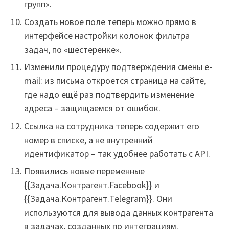
групп».
Создать новое поле теперь можно прямо в
интерфейсе настройки колонок фильтра
задач, по «шестеренке».
Изменили процедуру подтверждения смены e-
mail: из письма откроется страница на сайте,
где надо ещё раз подтвердить изменение
адреса – защищаемся от ошибок.
Ссылка на сотрудника теперь содержит его
номер в списке, а не внутренний
идентификатор – так удобнее работать с API.
Появились новые переменные
{{Задача.Контрагент.Facebook}} и
{{Задача.Контрагент.Telegram}}. Они
используются для вывода данных контрагента
в задачах, созданных по интеграциям.