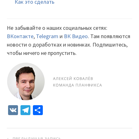
Как это сделать
Не забывайте о наших социальных сетях:
ВКонтакте
,
Telegram
и
ВК Видео
. Там появляются
новости о доработках и новинках. Подпишитесь,
чтобы ничего не пропустить.
VK
Telegram
Отправить
Навигация
← ПРЕДЫДУЩАЯ ЗАПИСЬ