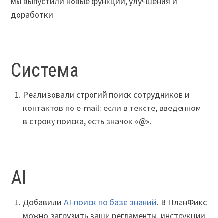
мы выпустили новые функции, улучшения и
доработки.
Система
Реализовали строгий поиск сотрудников и
контактов по e-mail: если в тексте, введенном
в строку поиска, есть значок «@».
AI
Добавили
AI-поиск по базе знаний
. В ПланФикс
можно загрузить ваши регламенты, инструкции