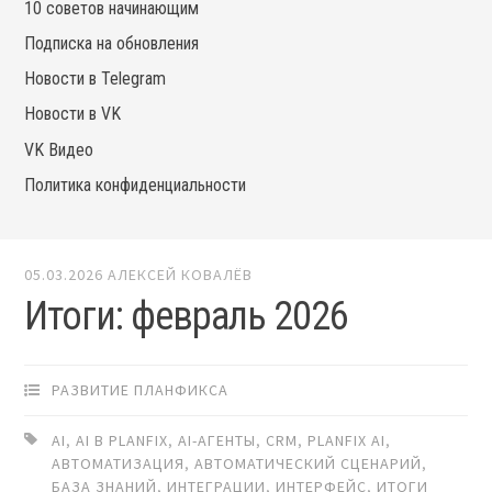
10 советов начинающим
Подписка на обновления
Новости в Telegram
Новости в VK
VK Видео
Политика конфиденциальности
05.03.2026
АЛЕКСЕЙ КОВАЛЁВ
Итоги: февраль 2026
РАЗВИТИЕ ПЛАНФИКСА
AI
,
AI В PLANFIX
,
AI-АГЕНТЫ
,
CRM
,
PLANFIX AI
,
АВТОМАТИЗАЦИЯ
,
АВТОМАТИЧЕСКИЙ СЦЕНАРИЙ
,
БАЗА ЗНАНИЙ
,
ИНТЕГРАЦИИ
,
ИНТЕРФЕЙС
,
ИТОГИ