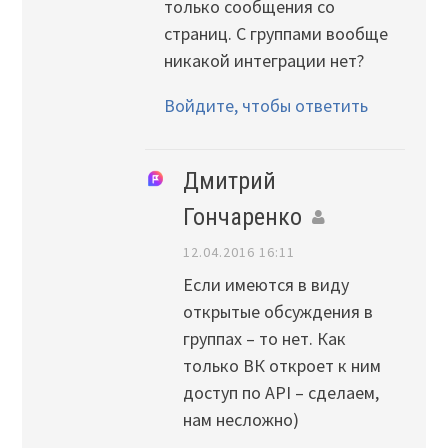
только сообщения со
страниц. С группами вообще
никакой интеграции нет?
Войдите, чтобы ответить
Дмитрий
Гончаренко
12.04.2016 16:11
Если имеются в виду
открытые обсуждения в
группах – то нет. Как
только ВК откроет к ним
доступ по API – сделаем,
нам несложно)