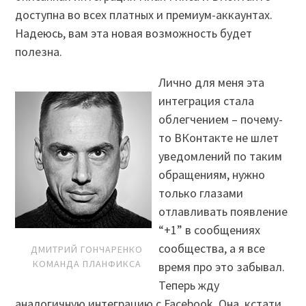
доступна во всех платных и премиум-аккаунтах.
Надеюсь, вам эта новая возможность будет
полезна.
Лично для меня эта
интеграция стала
облегчением – почему-
то ВКонтакте не шлет
уведомлений по таким
обращениям, нужно
только глазами
отлавливать появление
“+1” в сообщениях
сообщества, а я все
ДМИТРИЙ ГОНЧАРЕНКО
КОМАНДА ПЛАНФИКСА
время про это забывал.
Теперь жду
аналогичную интеграцию с Facebook. Она, кстати,