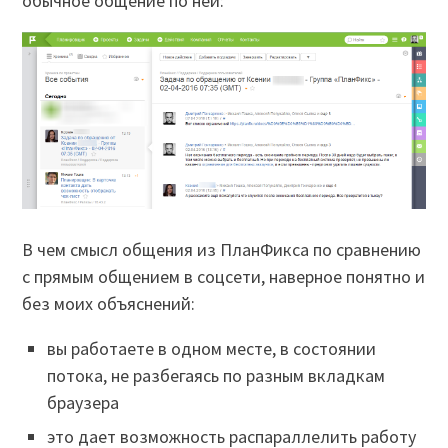
обычное общение по ней:
В чем смысл общения из ПланФикса по сравнению
с прямым общением в соцсети, наверное понятно и
без моих объяснений:
вы работаете в одном месте, в состоянии
потока, не разбегаясь по разным вкладкам
браузера
это дает возможность распараллелить работу