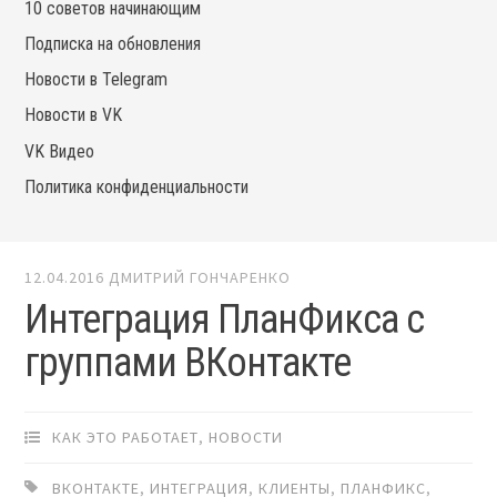
10 советов начинающим
Подписка на обновления
Новости в Telegram
Новости в VK
VK Видео
Политика конфиденциальности
12.04.2016
ДМИТРИЙ ГОНЧАРЕНКО
Интеграция ПланФикса с
группами ВКонтакте
КАК ЭТО РАБОТАЕТ
,
НОВОСТИ
ВКОНТАКТЕ
,
ИНТЕГРАЦИЯ
,
КЛИЕНТЫ
,
ПЛАНФИКС
,