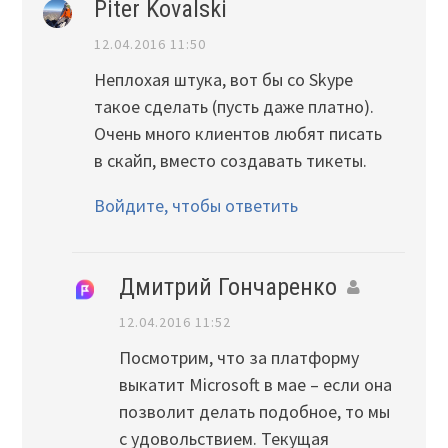
Piter Kovalski
12.04.2016 11:50
Неплохая штука, вот бы со Skype
такое сделать (пусть даже платно).
Очень много клиентов любят писать
в скайп, вместо создавать тикеты.
Войдите, чтобы ответить
Дмитрий Гончаренко
12.04.2016 11:52
Посмотрим, что за платформу
выкатит Microsoft в мае – если она
позволит делать подобное, то мы
с удовольствием. Текущая