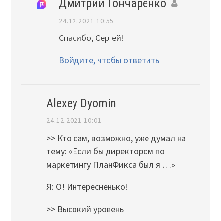
Дмитрий Гончаренко
24.12.2021 10:55
Спасибо, Сергей!
Войдите, чтобы ответить
Alexey Dyomin
24.12.2021 10:01
>> Кто сам, возможно, уже думал на
тему: «Если бы директором по
маркетингу ПланФикса был я …»
Я: О! Интересненько!
>> Высокий уровень