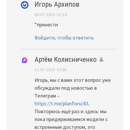
Игорь Архипов
09.07.2025 15:16
*принести
Войдите, чтобы ответить
Артём Колисниченко
11.07.2025 10:05
Игорь, мы с вами этот вопрос уже
обсуждали под новостью в
Телеграм –
https://t.me/planfixru/83
.
Повторюсь ещё раз и здесь: мы
пока придерживаемся модели с
встроенным доступом, это