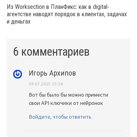
Из Worksection в ПланФикс: как в digital-
агентстве наводят порядок в клиентах, задачах
и деньгах
6 комментариев
Игорь Архипов
09.07.2025 15:16
Вот бы было бы можно примести
свои API ключики от нейронок
Войдите, чтобы ответить