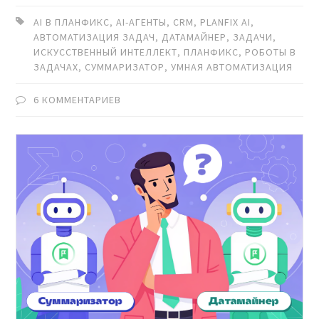
AI В ПЛАНФИКС
,
AI-АГЕНТЫ
,
CRM
,
PLANFIX AI
,
АВТОМАТИЗАЦИЯ ЗАДАЧ
,
ДАТАМАЙНЕР
,
ЗАДАЧИ
,
ИСКУССТВЕННЫЙ ИНТЕЛЛЕКТ
,
ПЛАНФИКС
,
РОБОТЫ В
ЗАДАЧАХ
,
СУММАРИЗАТОР
,
УМНАЯ АВТОМАТИЗАЦИЯ
6 КОММЕНТАРИЕВ