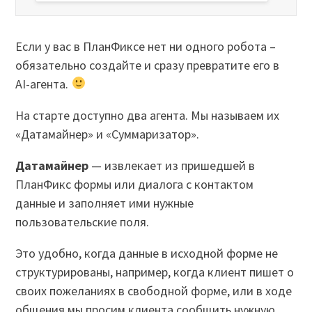
Если у вас в ПланФиксе нет ни одного робота –
обязательно создайте и сразу превратите его в
AI-агента.
На старте доступно два агента. Мы называем их
«Датамайнер» и «Суммаризатор».
Датамайнер
— извлекает из пришедшей в
ПланФикс формы или диалога с контактом
данные и заполняет ими нужные
пользовательские поля.
Это удобно, когда данные в исходной форме не
структурированы, например, когда клиент пишет о
своих пожеланиях в свободной форме, или в ходе
общения мы просим клиента сообщить нужную