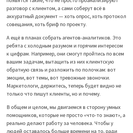
появятся такие, что не просто проанализируют
разговор с клиентом, а сами соберут всё в
аккуратный документ — хоть опрос, хоть протокол
совещания, хоть бриф по проекту.
А ещё в планах собрать агентов-аналитиков. Это
ребята с холодным разумом и горячим интересом
к цифрам. Например, они смогут пройтись по всем
вашим задачам, вытащить из них клиентскую
обратную связь и разложить по полочкам: вот
эмоции, вот темы, вот тревожные звоночки.
Маркетологи, держитесь, теперь будет видно не
только что пишут клиенты, но и почему.
В общем и целом, мы двигаемся в сторону умных
помощников, которые не просто «что-то знают», а
реально делают работу за человека. Чтобы у
людей оставалось больше времени на то, ради