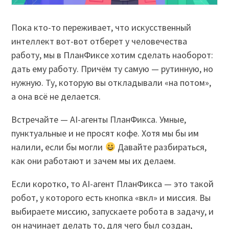
Пока кто-то переживает, что искусственный
интеллект вот-вот отберет у человечества
работу, мы в ПланФиксе хотим сделать наоборот:
дать ему работу. Причём ту самую — рутинную, но
нужную. Ту, которую вы откладывали «на потом»,
а она всё не делается.
Встречайте — AI-агенты ПланФикса. Умные,
пунктуальные и не просят кофе. Хотя мы бы им
налили, если бы могли
Давайте разбираться,
как они работают и зачем мы их делаем.
Если коротко, то AI-агент ПланФикса — это такой
робот, у которого есть кнопка «вкл» и миссия. Вы
выбираете миссию, запускаете робота в задачу, и
он начинает делать то, для чего был создан,