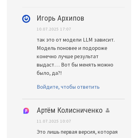
Игорь Архипов
10.07.2025 17:07
так это от модели LLM зависит.
Модель поновее и подороже
конечно лучше результат
выдаст… Вот бы менять можно
было, да?!
Войдите, чтобы ответить
Артём Колисниченко
11.07.2025 10:07
Это лишь первая версия, которая