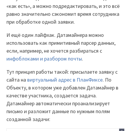
«как есть», а можно подредактировать, и это всё
равно значительно сэкономит время сотрудника
при обработке одной заявки.
И ещё один лайфхак. Датамайнера можно
использовать как примитивный парсер данных,
если, например, не хочется разбираться с
инфоблоками и разбором почты
.
Тут принцип работы такой: присылаете заявку с
сайта на
виртуальный адрес в ПланФиксе
. По
Объекту, в котором уже добавлен Датамайнер в
качестве участника, создается задача.
Датамайнер автоматически проанализирует
письмо и разложит данные по нужным полям
созданной задачи: