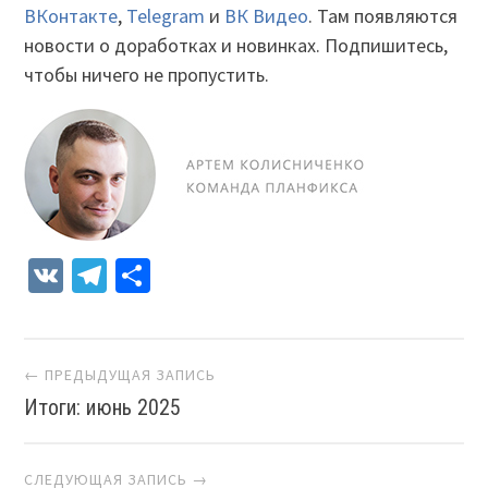
ВКонтакте
,
Telegram
и
ВК Видео
. Там появляются
новости о доработках и новинках. Подпишитесь,
чтобы ничего не пропустить.
VK
Telegram
Отправить
Навигация
← ПРЕДЫДУЩАЯ ЗАПИСЬ
Итоги: июнь 2025
СЛЕДУЮЩАЯ ЗАПИСЬ →