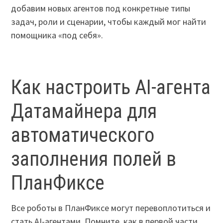
добавим новых агентов под конкретные типы
задач, роли и сценарии, чтобы каждый мог найти
помощника «под себя».
Как настроить AI-агента
Датамайнера для
автоматического
заполнения полей в
ПланФиксе
Все роботы в ПланФиксе могут перевоплотиться и
стать AI-агентами. Помните, как в первой части