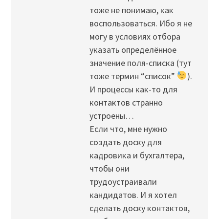
тоже не понимаю, как
воспользоваться. Ибо я не
могу в условиях отбора
указать определённое
значение поля-списка (тут
тоже термин “список”
).
И процессы как-то для
контактов странно
устроены…
Если что, мне нужно
создать доску для
кадровика и бухгалтера,
чтобы они
трудоустраивали
кандидатов. И я хотел
сделать доску контактов,