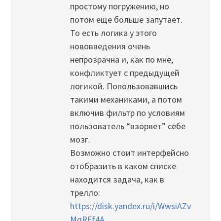
простому погружению, но
потом еще больше запутает.
То есть логика у этого
нововведения очень
непрозрачна и, как по мне,
конфликтует с предыдущей
логикой. Попользовавшись
такими механиками, а потом
включив фильтр по условиям
пользователь “взорвет” себе
мозг.
Возможно стоит интерфейсно
отобразить в каком списке
находится задача, как в
трелло:
https://disk.yandex.ru/i/WwsiAZv
MqRFf4A