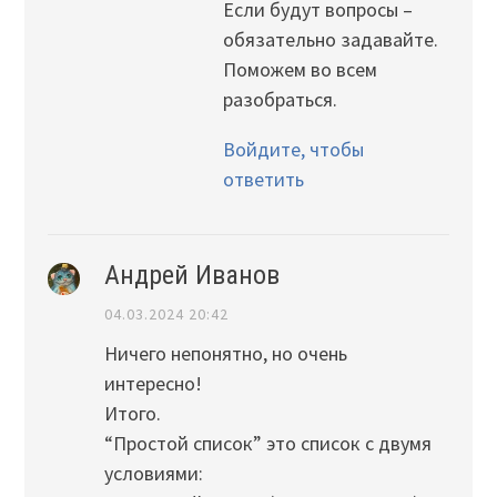
Если будут вопросы –
обязательно задавайте.
Поможем во всем
разобраться.
Войдите, чтобы
ответить
Андрей Иванов
04.03.2024 20:42
Ничего непонятно, но очень
интересно!
Итого.
“Простой список” это список с двумя
условиями: