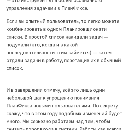
— это инструмент для более осознанного
управления задачами в ПланФиксе.
Если вы опытный пользователь, то легко можете
комбинировать в одном Планировщике эти
списки. В простой список накидали задач —
подумали (кто, когда и в какой
последовательности этим займётся) — затем
отдали задачи в работу, перетащив их в обычный
список.
И в завершении отмечу, всё это лишь один
небольшой шаг к упрощению понимания
ПланФикса новыми пользователями. По секрету
скажу, что в этом году подобных изменений будет
много. Мы серьезно работаем над тем, чтобы
снизить порог входа в систему. Работы как всегда