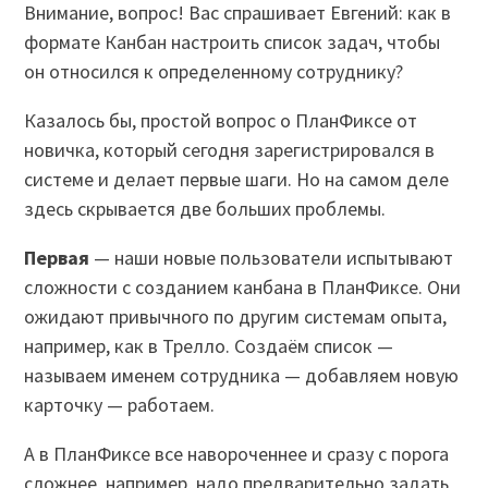
Внимание, вопрос! Вас спрашивает Евгений: как в
формате Канбан настроить список задач, чтобы
он относился к определенному сотруднику?
Казалось бы, простой вопрос о ПланФиксе от
новичка, который сегодня зарегистрировался в
системе и делает первые шаги. Но на самом деле
здесь скрывается две больших проблемы.
Первая
—
наши новые пользователи испытывают
сложности с созданием канбана в ПланФиксе. Они
ожидают привычного по другим системам опыта,
например, как в Трелло. Создаём список —
называем именем сотрудника — добавляем новую
карточку — работаем.
А в ПланФиксе все навороченнее и сразу с порога
сложнее, например, надо предварительно задать