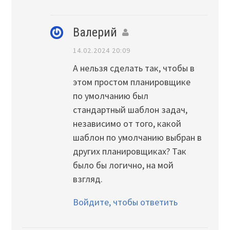
Валерий
14.02.2024 20:09
А нельзя сделать так, чтобы в
этом простом планировщике
по умолчанию был
стандартный шаблон задач,
независимо от того, какой
шаблон по умолчанию выбран в
других планировщиках? Так
было бы логично, на мой
взгляд.
Войдите, чтобы ответить