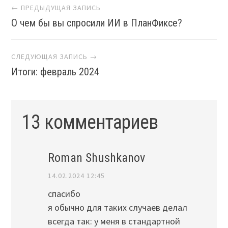
Навигация
← ПРЕДЫДУЩАЯ ЗАПИСЬ
О чем бы вы спросили ИИ в ПланФиксе?
СЛЕДУЮЩАЯ ЗАПИСЬ →
Итоги: февраль 2024
13 комментариев
Roman Shushkanov
14.02.2024 12:45
спасибо
я обычно для таких случаев делал
всегда так: у меня в стандартной