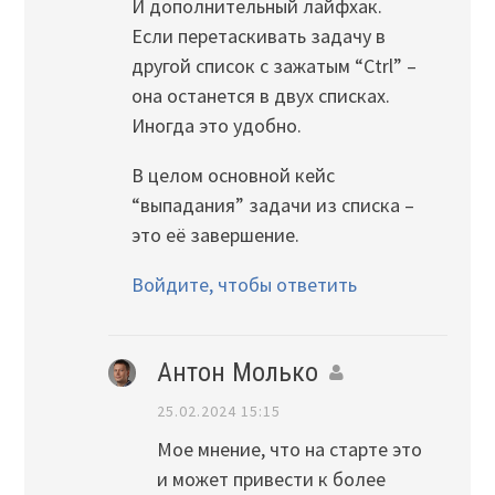
И дополнительный лайфхак.
Если перетаскивать задачу в
другой список с зажатым “Ctrl” –
она останется в двух списках.
Иногда это удобно.
В целом основной кейс
“выпадания” задачи из списка –
это её завершение.
Войдите, чтобы ответить
Антон Молько
25.02.2024 15:15
Мое мнение, что на старте это
и может привести к более