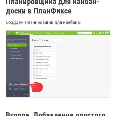
Планировщика для канбан-
доски в ПланФиксе
Создаём Планировщик для канбана:
Второе. Добавление простого