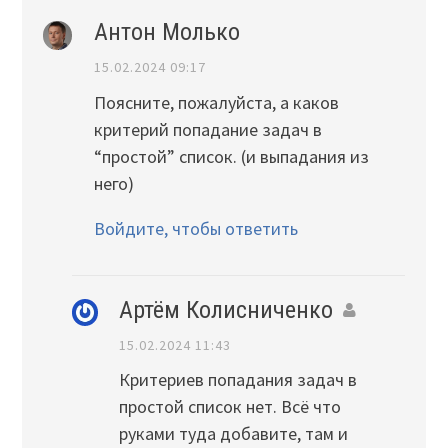
Антон Молько
15.02.2024 09:17
Поясните, пожалуйста, а каков
критерий попадание задач в
“простой” список. (и выпадания из
него)
Войдите, чтобы ответить
Артём Колисниченко
15.02.2024 11:43
Критериев попадания задач в
простой список нет. Всё что
руками туда добавите, там и