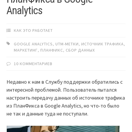
Analytics
КАК ЭТО РАБОТАЕТ
GOOGLE ANALYTICS
,
UTM-МЕТКИ
,
ИСТОЧНИК ТРАФИКА
,
МАРКЕТИНГ
,
ПЛАНФИКС
,
СБОР ДАННЫХ
10 КОММЕНТАРИЕВ
Недавно к нам в Службу поддержки обратились с
интересной проблемой. Пользователь пытался
настроить передачу данных об источнике трафика
из ПланФикса в Google Analytics, но что-то было
не так и данные туда не поступали.