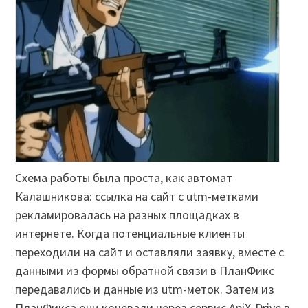
Схема работы была проста, как автомат
Калашникова: ссылка на сайт с utm-метками
рекламировалась на разных площадках в
интернете. Когда потенциальные клиенты
переходили на сайт и оставляли заявку, вместе с
данными из формы обратной связи в ПланФикс
передавались и данные из utm-меток. Затем из
ПланФикса они кочевали через сервис ApiX-Drive в