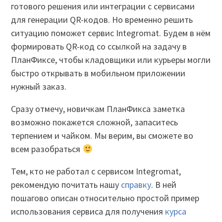
готового решения или интеграции с сервисами
для генерации QR-кодов. Но временно решить
ситуацию поможет сервис Integromat. Будем в нём
формировать QR-код со ссылкой на задачу в
ПланФиксе, чтобы кладовщики или курьеры могли
быстро открывать в мобильном приложении
нужный заказ.
Сразу отмечу, новичкам ПланФикса заметка
возможно покажется сложной, запаситесь
терпением и чайком. Мы верим, вы сможете во
всем разобраться
Тем, кто не работал с сервисом Integromat,
рекомендую почитать нашу
справку
. В ней
пошагово описан относительно простой пример
использования сервиса для получения
курса