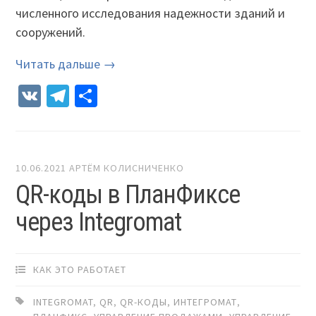
численного исследования надежности зданий и
сооружений.
Читать дальше →
VK
Telegram
Отправить
10.06.2021
АРТЁМ КОЛИСНИЧЕНКО
QR-коды в ПланФиксе
через Integromat
КАК ЭТО РАБОТАЕТ
INTEGROMAT
,
QR
,
QR-КОДЫ
,
ИНТЕГРОМАТ
,