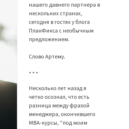
нашего давнего партнера в
нескольких странах,
сегодня в гостях у блога
ПланФикса с необычным
предложением.
Слово Артему.
* * *
Несколько лет назад я
четко осознал, что есть
разница между фразой
менеджера, окончившего
MBA-курсы, “под моим