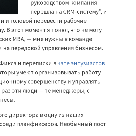
руководством компания
перешла на CRM-систему”, и
и и головой перевести рабочие
. В этот момент я понял, что не могу
ских MBA, — мне нужны в команде
я на передовой управления бизнесом.
нФикса и переписки в
чате энтузиастов
 авторы умеют организовывать работу
ационному совершенству и управлять
 раз эти люди — те менеджеры, с
несы.
го директора в одну из наших
среди планфиксеров. Необычный пост