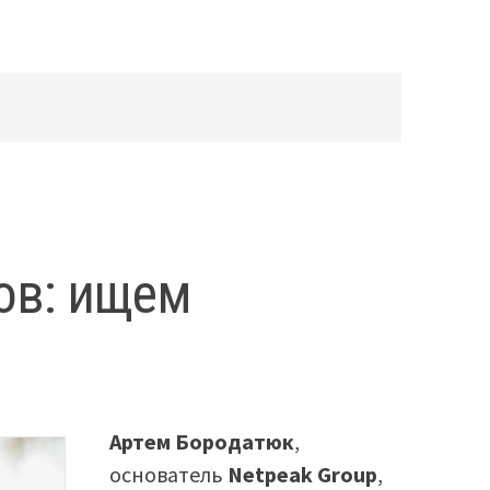
ов: ищем
Артем Бородатюк
,
основатель
Netpeak Group
,