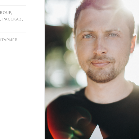
GROUP
,
,
РАССКАЗ
,
НТАРИЕВ