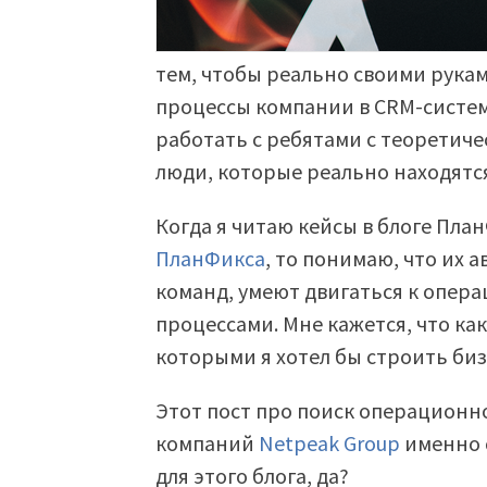
тем, чтобы реально своими рукам
процессы компании в CRM-систему
работать с ребятами с теоретиче
люди, которые реально находятс
Когда я читаю кейсы в блоге Пла
ПланФикса
, то понимаю, что их
команд, умеют двигаться к опер
процессами. Мне кажется, что как
которыми я хотел бы строить биз
Этот пост про поиск операционно
компаний
Netpeak Group
именно 
для этого блога, да?