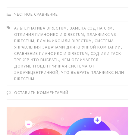
ЧЕСТНОЕ СРАВНЕНИЕ
АЛЬТЕРНАТИВА DIRECTUM
,
ЗАМЕНА СЭД НА CRM
,
ОТЛИЧИЯ ПЛАНФИКС И DIRECTUM
,
ПЛАНФИКС VS
DIRECTUM
,
ПЛАНФИКС ИЛИ DIRECTUM
,
СИСТЕМА
УПРАВЛЕНИЯ ЗАДАЧАМИ ДЛЯ КРУПНОЙ КОМПАНИИ
,
СРАВНЕНИЕ ПЛАНФИКС И DIRECTUM
,
СЭД ИЛИ ТАСК-
ТРЕКЕР ЧТО ВЫБРАТЬ
,
ЧЕМ ОТЛИЧАЕТСЯ
ДОКУМЕНТОЦЕНТРИЧНАЯ СИСТЕМА ОТ
ЗАДАЧЕЦЕНТРИЧНОЙ
,
ЧТО ВЫБРАТЬ ПЛАНФИКС ИЛИ
DIRECTUM
ОСТАВИТЬ КОММЕНТАРИЙ