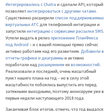
Интегрировались с Chatra
и сделали API, который
позволяет
интегрироваться с другими чатами
.
Существенно расширили
список поддерживаемых
виртуальных АТС
для телефонной интеграции и
запустили
интеграцию с сервисами рассылки SMS
.
Успели выдать в релиз
приложение ПланФикса
под Android
– и с вашей помощью прямо сейчас
активно работаем над его развитием.
Добавили в
отчеты графики и диаграммы
и активно
поработали над
расширением
их
возможностей
.
Реализовали и последний, очень масштабный
пункт нашего плана на год – но в силу этой
масштабности побоялись выпустить его перед
затяжными выходными, поэтому анонсируем уже в
первые недели наступающего 2018 года.
Заканчивая блок итогов, отмечу, что год выдался