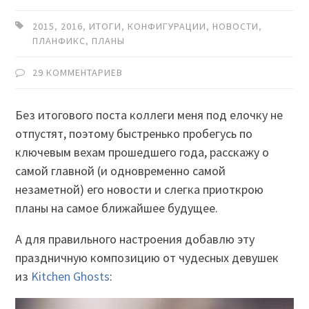
2015
,
2016
,
ИТОГИ
,
КОНФИГУРАЦИИ
,
НОВОСТИ
,
ПЛАНФИКС
,
ПЛАНЫ
29 КОММЕНТАРИЕВ
Без итогового поста коллеги меня под елочку не
отпустят, поэтому быстренько пробегусь по
ключевым вехам прошедшего года, расскажу о
самой главной (и одновременно самой
незаметной) его новости и слегка приоткрою
планы на самое ближайшее будущее.
А для правильного настроения добавлю эту
праздничную композицию от чудесных девушек
из
Kitchen Ghosts
: