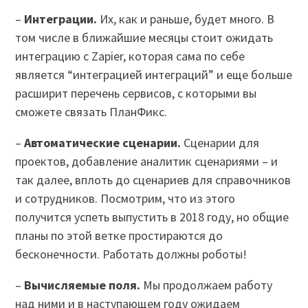
–
Интеграции.
Их, как и раньше, будет много. В
том числе в ближайшие месяцы стоит ожидать
интеграцию с Zapier, которая сама по себе
является “интеграцией интеграций” и еще больше
расширит перечень сервисов, с которыми вы
сможете связать ПланФикс.
–
Автоматические сценарии.
Сценарии для
проектов, добавление аналитик сценариями – и
так далее, вплоть до сценариев для справочников
и сотрудников. Посмотрим, что из этого
получится успеть выпустить в 2018 году, но общие
планы по этой ветке простираются до
бесконечности. Работать должны роботы!
–
Вычисляемые поля.
Мы продолжаем работу
над ними и в наступающем году ожидаем