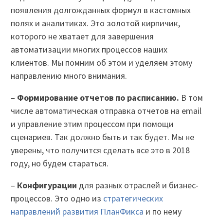
появления долгожданных формул в кастомных
полях и аналитиках. Это золотой кирпичик,
которого не хватает для завершения
автоматизации многих процессов наших
клиентов. Мы помним об этом и уделяем этому
направлению много внимания.
–
Формирование отчетов по расписанию.
В том
числе автоматическая отправка отчетов на email
и управление этим процессом при помощи
сценариев. Так должно быть и так будет. Мы не
уверены, что получится сделать все это в 2018
году, но будем стараться.
–
Конфигурации
для разных отраслей и бизнес-
процессов. Это одно из
стратегических
направлений развития ПланФикса
и по нему