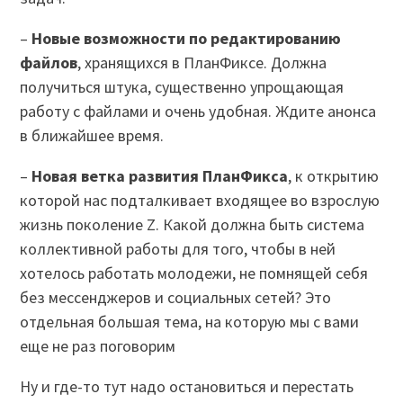
–
Новые возможности по редактированию
файлов
, хранящихся в ПланФиксе. Должна
получиться штука, существенно упрощающая
работу с файлами и очень удобная. Ждите анонса
в ближайшее время.
–
Новая ветка развития ПланФикса
, к открытию
которой нас подталкивает входящее во взрослую
жизнь поколение Z. Какой должна быть система
коллективной работы для того, чтобы в ней
хотелось работать молодежи, не помнящей себя
без мессенджеров и социальных сетей? Это
отдельная большая тема, на которую мы с вами
еще не раз поговорим
Ну и где-то тут надо остановиться и перестать