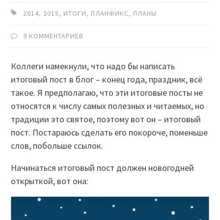
2014
,
2015
,
ИТОГИ
,
ПЛАНФИКС
,
ПЛАНЫ
9 КОММЕНТАРИЕВ
Коллеги намекнули, что надо бы написать
итоговый пост в блог – конец года, праздник, всё
такое. Я предполагаю, что эти итоговые посты не
относятся к числу самых полезных и читаемых, но
традиции это святое, поэтому вот он – итоговый
пост. Постараюсь сделать его покороче, поменьше
слов, побольше ссылок.
Начинаться итоговый пост должен новогодней
открыткой, вот она: