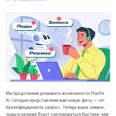
Мы продолжаем развивать возможности Planfix
AI. Сегодня представляем вам новую фичу — «AI:
Квалифицировать запрос». Теперь ваши заявки,
лиды и резюме будут сортироваться быстрее, чем