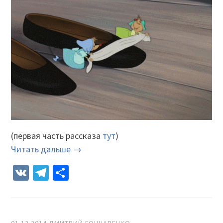
(первая часть рассказа
тут
)
Читать дальше →
VK
Telegram
Отправить