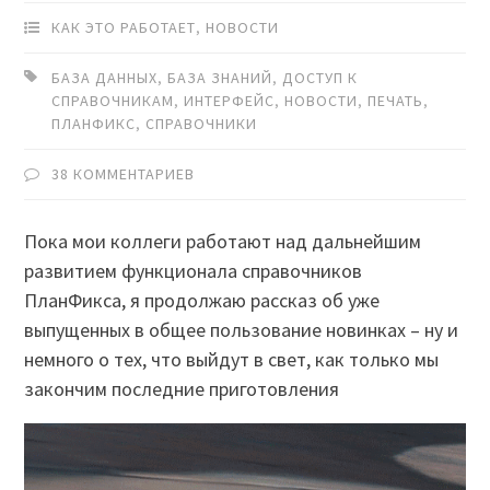
КАК ЭТО РАБОТАЕТ
,
НОВОСТИ
БАЗА ДАННЫХ
,
БАЗА ЗНАНИЙ
,
ДОСТУП К
СПРАВОЧНИКАМ
,
ИНТЕРФЕЙС
,
НОВОСТИ
,
ПЕЧАТЬ
,
ПЛАНФИКС
,
СПРАВОЧНИКИ
38 КОММЕНТАРИЕВ
Пока мои коллеги работают над дальнейшим
развитием функционала справочников
ПланФикса, я продолжаю рассказ об уже
выпущенных в общее пользование новинках – ну и
немного о тех, что выйдут в свет, как только мы
закончим последние приготовления