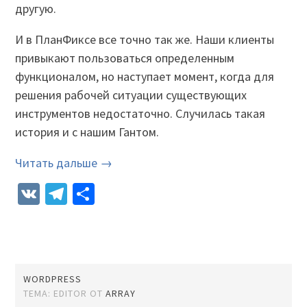
другую.
И в ПланФиксе все точно так же. Наши клиенты
привыкают пользоваться определенным
функционалом, но наступает момент, когда для
решения рабочей ситуации существующих
инструментов недостаточно. Случилась такая
история и с нашим Гантом.
Читать дальше →
VK
Telegram
Отправить
WORDPRESS
ТЕМА: EDITOR ОТ
ARRAY