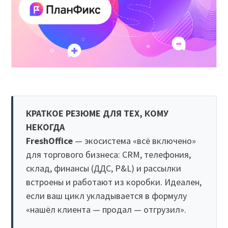
КРАТКОЕ РЕЗЮМЕ ДЛЯ ТЕХ, КОМУ
НЕКОГДА
FreshOffice
— экосистема «всё включено»
для торгового бизнеса: CRM, телефония,
склад, финансы (ДДС, P&L) и рассылки
встроены и работают из коробки. Идеален,
если ваш цикл укладывается в формулу
«нашёл клиента — продал — отгрузил».