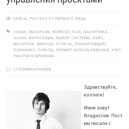
КЕЙСЫ
,
РАССКАЗ ОТ ПЕРВОГО ЛИЦА
ASANA
,
MEGAPLAN
,
WORKSECTION
,
АНАЛИТИКА
,
АСАНА
,
ВОРКСЕКШН
,
ВЫБОР СИСТЕМЫ
,
КЕЙС
,
МЕГАПЛАН
,
МИНУСЫ
,
ОТЧЕТЫ
,
ПЛАНИРОВЩИК
,
ПЛАНФИКС
,
ПЛЮСЫ
,
ПРИМЕР ИСПОЛЬЗОВАНИЯ
,
УЧЕТ
РАБОЧЕГО ВРЕМЕНИ
17 КОММЕНТАРИЕВ
Здравствуйте,
коллеги!
Меня зовут
Владислав. Пост
мы писали с