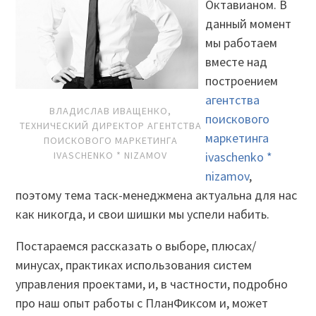
Октавианом. В
данный момент
мы работаем
вместе над
построением
агентства
ВЛАДИСЛАВ ИВАЩЕНКО,
поискового
ТЕХНИЧЕСКИЙ ДИРЕКТОР АГЕНТСТВА
маркетинга
ПОИСКОВОГО МАРКЕТИНГА
IVASCHENKO * NIZAMOV
ivaschenko *
nizamov
,
поэтому тема таск-менеджмена актуальна для нас
как никогда, и свои шишки мы успели набить.
Постараемся рассказать о выборе, плюсах/
минусах, практиках использования систем
управления проектами, и, в частности, подробно
про наш опыт работы с ПланФиксом и, может